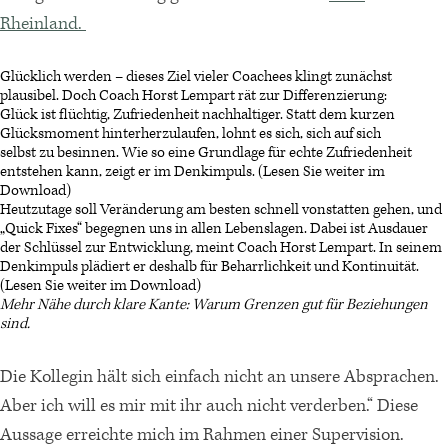
Rheinland.
Glücklich werden – dieses Ziel vieler Coachees klingt zunächst
plausibel. Doch Coach Horst Lempart rät zur Differenzierung:
Glück ist flüchtig, Zufriedenheit nachhaltiger. Statt dem kurzen
Glücksmoment hinterherzulaufen, lohnt es sich, sich auf sich
selbst zu besinnen. Wie so eine Grundlage für echte Zufriedenheit
entstehen kann, zeigt er im Denkimpuls. (Lesen Sie weiter im
Download)
Heutzutage soll Veränderung am besten schnell vonstatten gehen, und
„Quick Fixes“ begegnen uns in allen Lebenslagen. Dabei ist Ausdauer
der Schlüssel zur Entwicklung, meint Coach Horst Lempart. In seinem
Denkimpuls plädiert er deshalb für Beharrlichkeit und Kontinuität.
(Lesen Sie weiter im Download)
Mehr Nähe durch klare Kante: Warum Grenzen gut für Beziehungen
sind.
Die Kollegin hält sich einfach nicht an unsere Absprachen.
Aber ich will es mir mit ihr auch nicht verderben.“ Diese
Aussage erreichte mich im Rahmen einer Supervision.