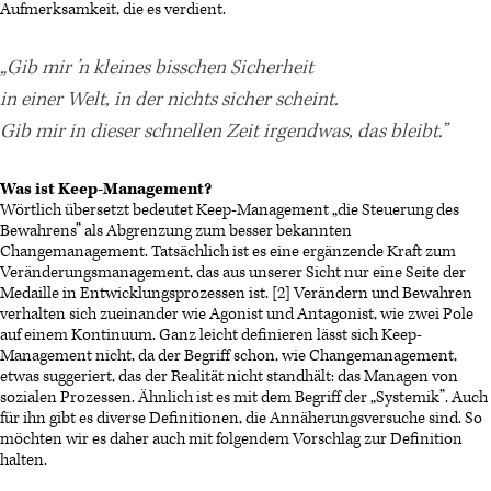
Aufmerksamkeit, die es verdient.
„Gib mir ’n kleines bisschen Sicherheit
in einer Welt, in der nichts sicher scheint.
Gib mir in dieser schnellen Zeit irgendwas, das bleibt.”
Was ist Keep-Management?
Wörtlich übersetzt bedeutet Keep-Management „die Steuerung des
Bewahrens” als Abgrenzung zum besser bekannten
Changemanagement. Tatsächlich ist es eine ergänzende Kraft zum
Veränderungsmanagement, das aus unserer Sicht nur eine Seite der
Medaille in Entwicklungsprozessen ist. [2] Verändern und Bewahren
verhalten sich zueinander wie Agonist und Antagonist, wie zwei Pole
auf einem Kontinuum. Ganz leicht definieren lässt sich Keep-
Management nicht, da der Begriff schon, wie Changemanagement,
etwas suggeriert, das der Realität nicht standhält: das Managen von
sozialen Prozessen. Ähnlich ist es mit dem Begriff der „Systemik”. Auch
für ihn gibt es diverse Definitionen, die Annäherungsversuche sind. So
möchten wir es daher auch mit folgendem Vorschlag zur Definition
halten.