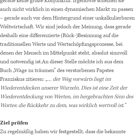
gerade keine große Konjunktur. Irgendwie scheinen sie
auch nicht wirklich in einen dynamischen Markt zu passen
– gerade auch vor dem Hintergrund einer unkalkulierbaren
Weltwirtschaft. Wir sind jedoch der Meinung, dass gerade
deshalb eine differenzierte (Rück-)Besinnung auf die
traditionellen Werte und Wertschöpfungsprozesse, bei
denen der Mensch im Mittelpunkt steht, absolut sinnvoll
und notwendig ist.An dieser Stelle möchte ich aus dem
Buch „Wage zu träumen” des verstorbenen Papstes
Franziskus zitieren:
„… der Weg vorwärts liegt im
Wiederentdecken unserer Wurzeln. Dies ist eine Zeit der
Wiederentdeckung von Werten, im hergebrachten Sinn des
Wortes: die Rückkehr zu dem, was wirklich wertvoll ist.”
Ziel prüfen
Zu regelmäßig haben wir festgestellt, dass die bekannte