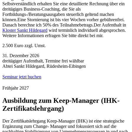
Selbstverständlich erhalten Sie eine detaillierte Rechnung über ein
dreitägiges Business-Coaching, die Sie als
Fortbildungs-/Beratungsausgaben steuerlich geltend machen
können.Eine Stornierung ist bis vier Wochen vorher gebührenfrei.
Danach berechne ich 50% des Teilnahmebetrags.Der Aufenthalt in
Kloster Sankt Hildegard
wird terminlich individuell abgesprochen.
Weitere Informationen erfragen Sie bitte direkt bei mir.
2.500 Euro zzgl. Umst.
31. Dezember 2026
dreitägiger Aufenthalt, Termine frei wählbar
Abtei Sankt Hildegard, Rüdesheim-Eibingen
Seminar jetzt buchen
Frühjahr 2027
Ausbildung zum Keep-Manager (IHK-
Zertifikatslehrgang)
Der Zertifikatslehrgang Keep-Manager (IHK) ist eine strategische
Ergänzung zum Change- Manager und fokussiert sich auf die
nachhaltige Stabilisierung von Unternehmensprozessen in und nach