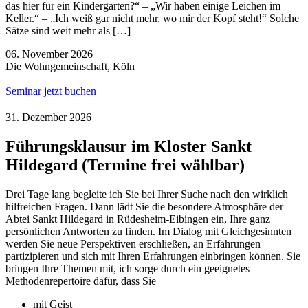
das hier für ein Kindergarten?“ – „Wir haben einige Leichen im
Keller.“ – „Ich weiß gar nicht mehr, wo mir der Kopf steht!“ Solche
Sätze sind weit mehr als […]
06. November 2026
Die Wohngemeinschaft, Köln
Seminar jetzt buchen
31. Dezember 2026
Führungsklausur im Kloster Sankt
Hildegard (Termine frei wählbar)
Drei Tage lang begleite ich Sie bei Ihrer Suche nach den wirklich
hilfreichen Fragen. Dann lädt Sie die besondere Atmosphäre der
Abtei Sankt Hildegard in Rüdesheim-Eibingen ein, Ihre ganz
persönlichen Antworten zu finden. Im Dialog mit Gleichgesinnten
werden Sie neue Perspektiven erschließen, an Erfahrungen
partizipieren und sich mit Ihren Erfahrungen einbringen können. Sie
bringen Ihre Themen mit, ich sorge durch ein geeignetes
Methodenrepertoire dafür, dass Sie
mit Geist