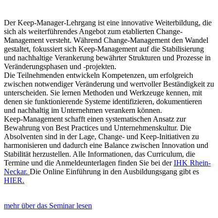
Der Keep-Manager-Lehrgang ist eine innovative Weiterbildung, die
sich als weiterführendes Angebot zum etablierten Change-
Management versteht. Während Change-Management den Wandel
gestaltet, fokussiert sich Keep-Management auf die Stabilisierung
und nachhaltige Verankerung bewährter Strukturen und Prozesse in
Veränderungsphasen und -projekten.
Die Teilnehmenden entwickeln Kompetenzen, um erfolgreich
zwischen notwendiger Veränderung und wertvoller Beständigkeit zu
unterscheiden. Sie lernen Methoden und Werkzeuge kennen, mit
denen sie funktionierende Systeme identifizieren, dokumentieren
und nachhaltig im Unternehmen verankern können.
Keep-Management schafft einen systematischen Ansatz zur
Bewahrung von Best Practices und Unternehmenskultur. Die
Absolventen sind in der Lage, Change- und Keep-Initiativen zu
harmonisieren und dadurch eine Balance zwischen Innovation und
Stabilität herzustellen. Alle Informationen, das Curriculum, die
Termine und die Anmeldeunterlagen finden Sie bei der
IHK Rhein-
Neckar.
Die Online Einführung in den Ausbildungsgang gibt es
HIER.
mehr über das Seminar lesen