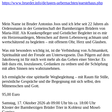
https://www.brueder.info/de/tagen-uebernachten/gaestehaus.php
Mein Name ist Bruder Antonius Joos und ich lebe seit 22 Jahren als
Ordensmann in der Gemeinschaft der Barmherzigen Brüdern von
Maria-Hilf. Als Krankenpfleger und Geistlicher Begleiter ist es mir
ein Herzensanliegen, Menschen auf ihrem Lebensweg achtsam und
wertschätzend zu begleiten – mit offenem Ohr, Herz und Glauben.
Was mir besonders wichtig ist, ist die Verbindung von Achtsamkeit,
Spiritualität und der Freude am Unterwegssein. Das Pilgern auf dem
Jakobsweg ist für mich weit mehr als das Gehen einer Strecke: Es
lädt dazu ein, loszulassen, Gedanken zu ordnen und die Schöpfung
mit allen Sinnen neu wahrzunehmen.
Ich ermögliche eine spirituelle Wegbegleitung – mit Raum für Stille,
persönliche Gespräche und die Begegnung mit sich selbst, den
Mitmenschen und Gott.
95,00 Euro
Samstag, 17. Oktober 2026 ab 09:00 Uhr bis ca. 18:00 Uhr
Kloster der Barmherzigen Brüder Trier in Koblenz und Mosel-
Camino