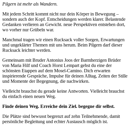
Pilgern ist mehr als Wandern.
Mit jedem Schritt kommt nicht nur dein Körper in Bewegung –
sondern auch der Kopf. Entscheidungen werden klarer. Belastende
Gedanken verlieren an Gewicht. neue Perspektiven entstehen dort,
wo vorher nur Grübeln war.
Manchmal tragen wir einen Rucksack voller Sorgen, Erwartungen
und ungeklärter Themen mit uns herum. Beim Pilgern darf dieser
Rucksack leichter werden.
Gemeinsam mit Bruder Antonius Joos der Barmherzigen Brüder
von Maria Hilf und Coach Horst Lempart gehst du eine der
schönsten Etappen auf dem Mosel-Camino. Dich erwarten
inspirierende Gespräche, Impulse für deinen Alltag, Zeiten der Stille
und Momente der Begegnung, die nachwirken.
Vielleicht brauchst du gerade keine Antworten. Vielleicht brauchst
du einfach einen neuen Weg.
Finde deinen Weg. Erreiche dein Ziel. begegne dir selbst.
Die Plätze sind bewusst begrenzt auf zehn Teilnehmende, damit
persönliche Begleitung und echter Austausch möglich ist.