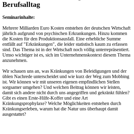
Berufsalltag
Seminarinhalte:
Mehrere Milliarden Euro Kosten entstehen der deutschen Wirtschaft
jährlich aufgrund von psychischen Erkrankungen. Hinzu kommen
die Kosten für den Produktionsausfall. Eine erhebliche Summe
entfällt auf "Erkränkungen", die leider statistisch kaum zu erfassen
sind. Das Thema ist in der Wirtschaft noch völlig unterrepräsentiert.
Umso wichtiger ist es, sich im Unternehmenskontext diesem Thema
anzunehmen.
Wir schauen uns an, was Kränkungen von Beleidigungen und der
üblen Nachrede unterscheidet und wie kurz der Weg zum Mobbing
ist. Wir können wir mit unseren eigenen empfindlichen Stellen
sorgsamer umgehen? Und welchen Beitrag können wir leisten,
damit sich andere nicht durch uns angegriffen und gekränkt fühlen?
Gibt es einen Erste-Hilfe-Koffer und eine Art
Kränkungsprophylaxe? Welche Möglichkeiten entstehen durch
Kränkungserleben, warum hat die Natur uns überhaupt damit
ausgestattet?