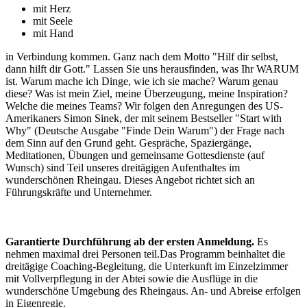
mit Herz
mit Seele
mit Hand
in Verbindung kommen. Ganz nach dem Motto "Hilf dir selbst,
dann hilft dir Gott." Lassen Sie uns herausfinden, was Ihr WARUM
ist. Warum mache ich Dinge, wie ich sie mache? Warum genau
diese? Was ist mein Ziel, meine Überzeugung, meine Inspiration?
Welche die meines Teams? Wir folgen den Anregungen des US-
Amerikaners Simon Sinek, der mit seinem Bestseller "Start with
Why" (Deutsche Ausgabe "Finde Dein Warum") der Frage nach
dem Sinn auf den Grund geht. Gespräche, Spaziergänge,
Meditationen, Übungen und gemeinsame Gottesdienste (auf
Wunsch) sind Teil unseres dreitägigen Aufenthaltes im
wunderschönen Rheingau. Dieses Angebot richtet sich an
Führungskräfte und Unternehmer.
Garantierte Durchführung ab der ersten Anmeldung.
Es
nehmen maximal drei Personen teil.Das Programm beinhaltet die
dreitägige Coaching-Begleitung, die Unterkunft im Einzelzimmer
mit Vollverpflegung in der Abtei sowie die Ausflüge in die
wunderschöne Umgebung des Rheingaus. An- und Abreise erfolgen
in Eigenregie.