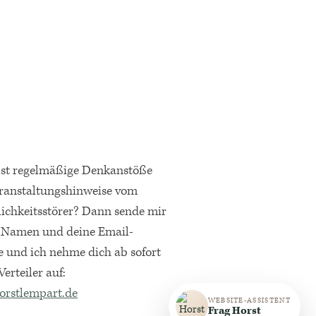
lst regelmäßige Denkanstöße
ranstaltungshinweise vom
lichkeitsstörer? Dann sende mir
 Namen und deine Email-
e und ich nehme dich ab sofort
Verteiler auf:
orstlempart.de
WEBSITE-ASSISTENT
Frag Horst