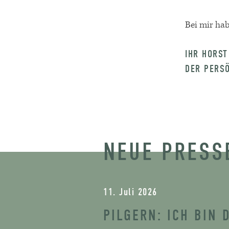
Bei mir ha
IHR HORST
DER PERS
NEUE PRES
11. Juli 2026
PILGERN: ICH BIN