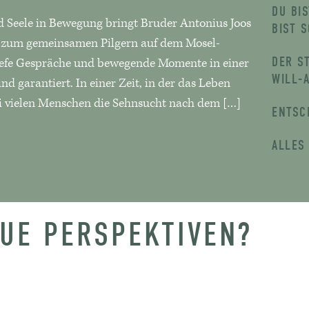
DU BI
 Seele in Bewegung bringt Bruder Antonius Joos
BIST 
 zum gemeinsamen Pilgern auf dem Mosel-
DER S
tiefe Gespräche und bewegende Momente in einer
ILL-A
nd garantiert. In einer Zeit, in der das Leben
i vielen Menschen die Sehnsucht nach dem […]
ENTSC
ALLES
EUE PERSPEKTIVEN?