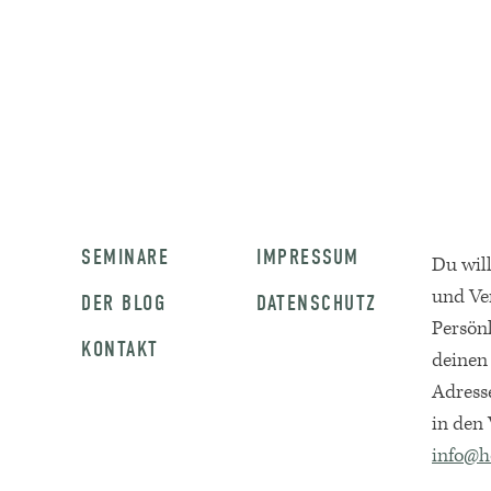
SEMINARE
IMPRESSUM
Du wil
und Ve
DER BLOG
DATENSCHUTZ
Persön
KONTAKT
deinen
Adress
in den 
info@h