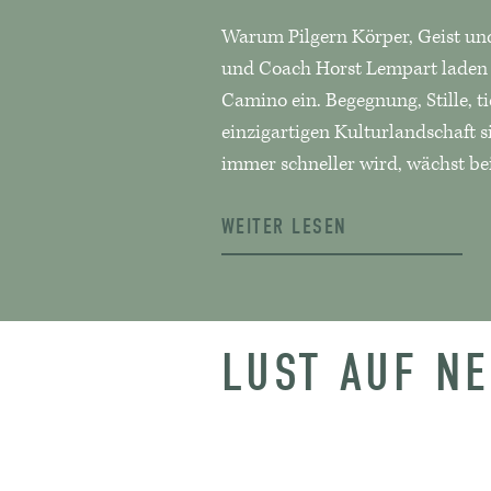
Warum Pilgern Körper, Geist und
und Coach Horst Lempart laden
Camino ein. Begegnung, Stille, 
einzigartigen Kulturlandschaft si
immer schneller wird, wächst be
WEITER LESEN
LUST AUF N