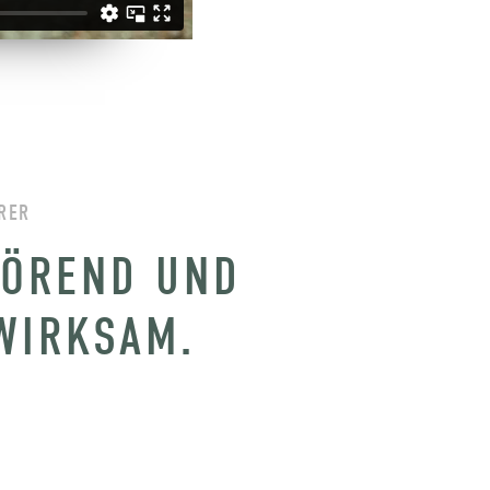
RER
TÖREND UND
WIRKSAM.