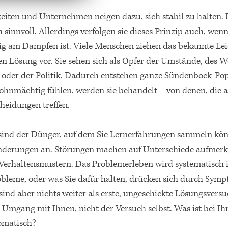
eiten und Unternehmen neigen dazu, sich stabil zu halten. 
sinnvoll. Allerdings verfolgen sie dieses Prinzip auch, wen
tig am Dampfen ist. Viele Menschen ziehen das bekannte Lei
n Lösung vor. Sie sehen sich als Opfer der Umstände, des W
e oder der Politik. Dadurch entstehen ganze Sündenbock-Po
 ohnmächtig fühlen, werden sie behandelt – von denen, die a
cheidungen treffen.
sind der Dünger, auf dem Sie Lernerfahrungen sammeln kön
nderungen an. Störungen machen auf Unterschiede aufmer
 Verhaltensmustern. Das Problemerleben wird systematisch 
robleme, oder was Sie dafür halten, drücken sich durch Sym
nd aber nichts weiter als erste, ungeschickte Lösungsvers
er Umgang mit Ihnen, nicht der Versuch selbst. Was ist bei Ih
omatisch?