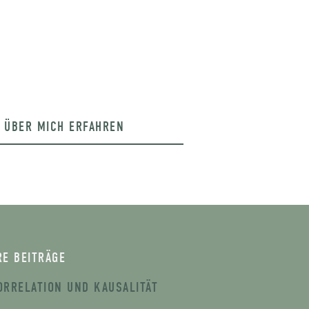
 ÜBER MICH ERFAHREN
RE BEITRÄGE
ORRELATION UND KAUSALITÄT