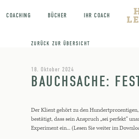
COACHING
BÜCHER
IHR COACH
ZURÜCK ZUR ÜBERSICHT
18. Oktober 2024
BAUCHSACHE: FES
Der Klient gehört zu den Hundertprozentigen, 
bestätigt, dass sein Anspruch „sei perfekt“ u
Experiment ein... (Lesen Sie weiter im Downlo