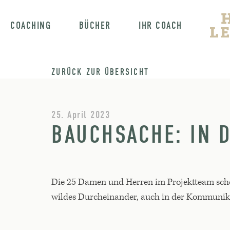
COACHING
BÜCHER
IHR COACH
ZURÜCK ZUR ÜBERSICHT
25. April 2023
BAUCHSACHE: IN 
Die 25 Damen und Herren im Projektteam schein
wildes Durcheinander, auch in der Kommunika