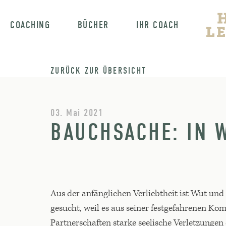
COACHING
BÜCHER
IHR COACH
ZURÜCK ZUR ÜBERSICHT
03. Mai 2021
BAUCHSACHE: IN 
Aus der anfänglichen Verliebtheit ist Wut u
gesucht, weil es aus seiner festgefahrenen Ko
Partnerschaften starke seelische Verletzungen 