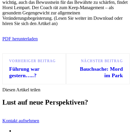
wichtig, auch das Bewusstsein für das Bewährte zu schärfen, findet
Horst Lempart. Der Coach rät zum Keep-Management – als
gesundem Gegengewicht zur allgemeinen
Veränderungsbegeisterung.​ (Lesen Sie weiter im Download oder
hören Sie sich den Artikel an)
PDF herunterladen
VORHERIGER BEITRAG
NÄCHSTER BEITRAG
Führung war
Bauchsache: Mord
gestern…..?
im Park
Diesen Artikel teilen
Lust auf neue Perspektiven?
Kontakt aufnehmen