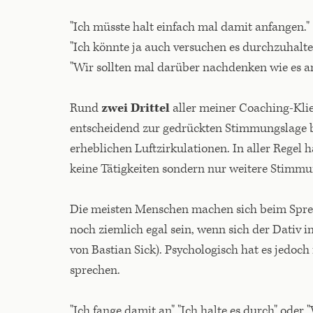
"Ich müsste halt einfach mal damit anfangen."
"Ich könnte ja auch versuchen es durchzuhalte
"Wir sollten mal darüber nachdenken wie es an
Rund
zwei Drittel
aller meiner Coaching-Kl
entscheidend zur gedrückten Stimmungslage 
erheblichen Luftzirkulationen. In aller Regel 
keine Tätigkeiten sondern nur weitere Stimmun
Die meisten Menschen machen sich beim Spre
noch ziemlich egal sein, wenn sich der Dativ i
von Bastian Sick). Psychologisch hat es jedoc
sprechen.
"Ich fange damit an" "Ich halte es durch" oder