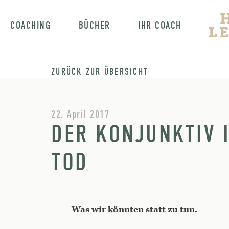
COACHING
BÜCHER
IHR COACH
ZURÜCK ZUR ÜBERSICHT
22. April 2017
DER KONJUNKTIV I
TOD
Was wir könnten statt zu tun.