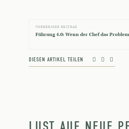
VORHERIGER BEITRAG
Führung 4.0: Wenn der Chef das Problem 
DIESEN ARTIKEL TEILEN
LUST AUF NEUE P