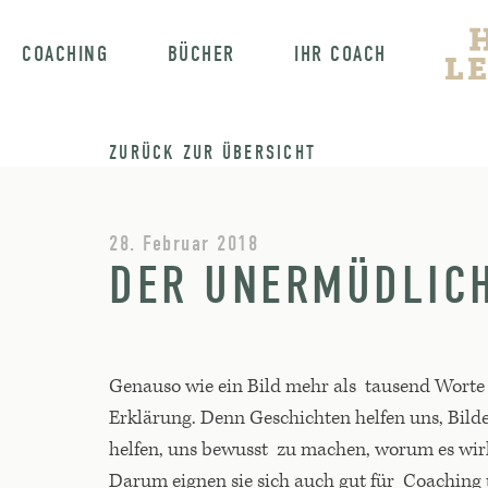
COACHING
BÜCHER
IHR COACH
ZURÜCK ZUR ÜBERSICHT
28. Februar 2018
DER UNERMÜDLICH
Genauso wie ein Bild mehr als tausend Worte s
Erklärung. Denn Geschichten helfen uns, Bilde
helfen, uns bewusst zu machen, worum es wir
Darum eignen sie sich auch gut für Coaching 