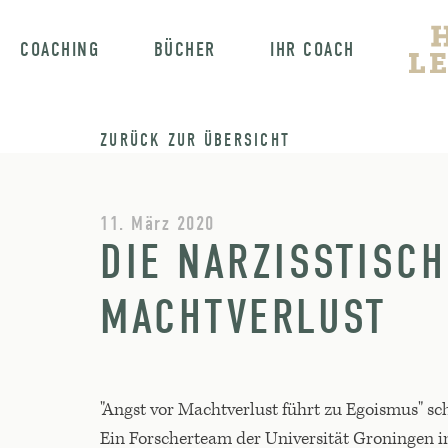
COACHING
BÜCHER
IHR COACH
ZURÜCK ZUR ÜBERSICHT
11. März 2020
DIE NARZISSTISC
MACHTVERLUST
"Angst vor Machtverlust führt zu Egoismus" s
Ein Forscherteam der Universität Groningen i