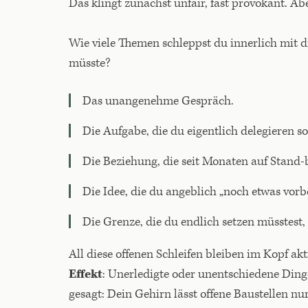
Das klingt zunächst unfair, fast provokant. A
Wie viele Themen schleppst du innerlich mit d
müsste?
Das unangenehme Gespräch.
Die Aufgabe, die du eigentlich delegieren sol
Die Beziehung, die seit Monaten auf Stand-b
Die Idee, die du angeblich „noch etwas vorb
Die Grenze, die du endlich setzen müsstest,
All diese offenen Schleifen bleiben im Kopf a
Effekt
: Unerledigte oder unentschiedene Di
gesagt: Dein Gehirn lässt offene Baustellen nu