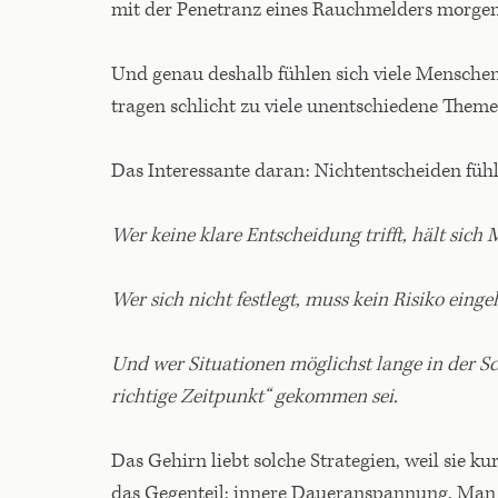
mit der Penetranz eines Rauchmelders morgen
Und genau deshalb fühlen sich viele Menschen d
tragen schlicht zu viele unentschiedene Them
Das Interessante daran: Nichtentscheiden fühlt
Wer keine klare Entscheidung trifft, hält sich 
Wer sich nicht festlegt, muss kein Risiko einge
Und wer Situationen möglichst lange in der S
richtige Zeitpunkt“ gekommen sei.
Das Gehirn liebt solche Strategien, weil sie ku
das Gegenteil: innere Daueranspannung. Man 