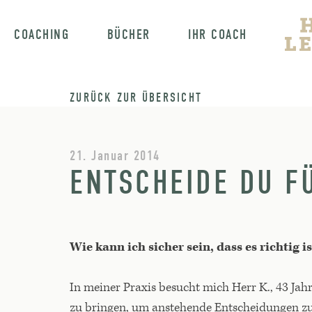
COACHING
BÜCHER
IHR COACH
ZURÜCK ZUR ÜBERSICHT
21. Januar 2014
ENTSCHEIDE DU F
Wie kann ich sicher sein, dass es richtig
In meiner Praxis besucht mich Herr K., 43 Jah
zu bringen, um anstehende Entscheidungen zu