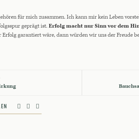
gehören für mich zusammen. Ich kann mir kein Leben vorstel
lgsspur geprägt ist.
Erfolg macht nur Sinn vor dem Hi
Erfolg garantiert wäre, dann würden wir uns der Freude b
G
irkung
Bauchsa
ILEN