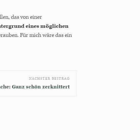
len, das von einer
ntergrund eines möglichen
erauben. Für mich wäre das ein
NÄCHSTER BEITRAG
che: Ganz schön zerknittert