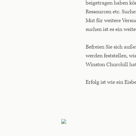
beigetragen haben könn
Ressourcen etc. Suchen
Mut für weitere Versu
suchen ist es ein weit
Befreien Sie sich auß
werden feststellen, wi
Winston Churchill hatt
Erfolg ist wie ein Eis