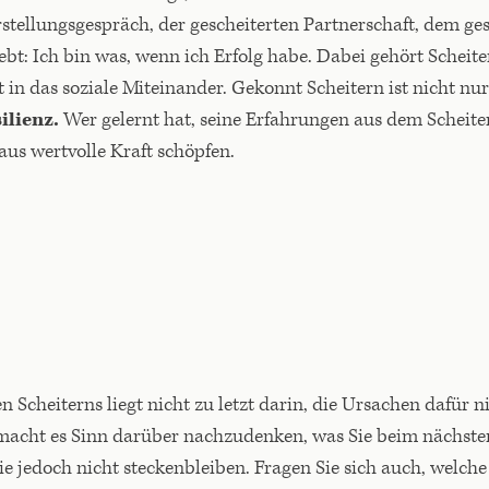
stellungsgespräch, der gescheiterten Partnerschaft, dem ge
lebt: Ich bin was, wenn ich Erfolg habe. Dabei gehört Scheit
 in das soziale Miteinander. Gekonnt Scheitern ist nicht nu
ilienz.
Wer gelernt hat, seine Erfahrungen aus dem Scheiter
us wertvolle Kraft schöpfen.
n Scheiterns liegt nicht zu letzt darin, die Ursachen dafür ni
 macht es Sinn darüber nachzudenken, was Sie beim nächst
ie jedoch nicht steckenbleiben. Fragen Sie sich auch, welch