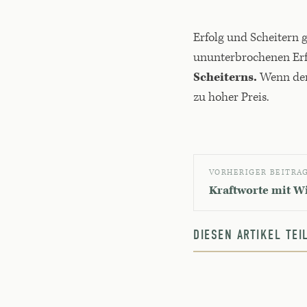
Erfolg und Scheitern 
ununterbrochenen Erfo
Scheiterns.
Wenn der 
zu hoher Preis.
VORHERIGER BEITRA
Kraftworte mit W
DIESEN ARTIKEL TE