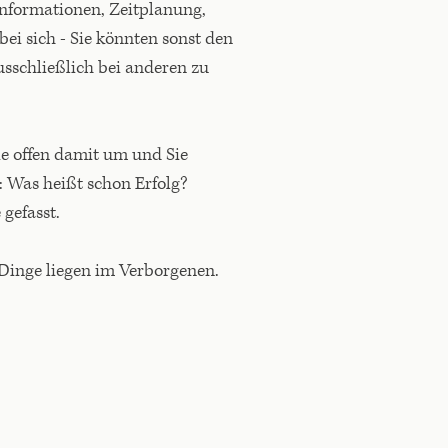
 Informationen, Zeitplanung,
bei sich - Sie könnten sonst den
usschließlich bei anderen zu
ie offen damit um und Sie
d: Was heißt schon Erfolg?
 gefasst.
n Dinge liegen im Verborgenen.