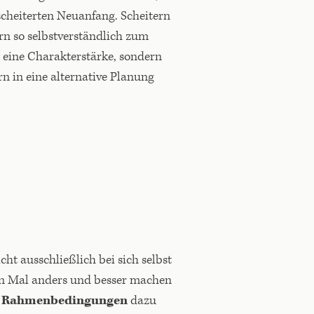
scheiterten Neuanfang. Scheitern
ern so selbstverständlich zum
r eine Charakterstärke, sondern
n in eine alternative Planung
cht ausschließlich bei sich selbst
en Mal anders und besser machen
e
Rahmenbedingungen
dazu