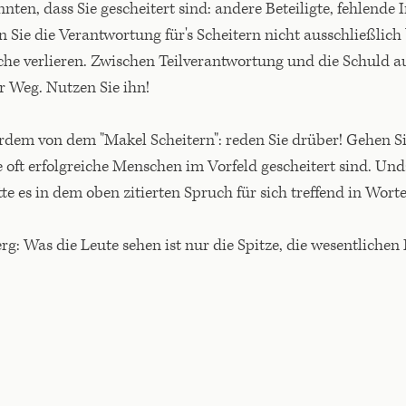
ten, dass Sie gescheitert sind: andere Beteiligte, fehlende
 Sie die Verantwortung für's Scheitern nicht ausschließlich 
che verlieren. Zwischen Teilverantwortung und die Schuld a
er Weg. Nutzen Sie ihn!
erdem von dem "Makel Scheitern": reden Sie drüber! Gehen S
e oft erfolgreiche Menschen im Vorfeld gescheitert sind. Un
e es in dem oben zitierten Spruch für sich treffend in Worte
berg: Was die Leute sehen ist nur die Spitze, die wesentliche