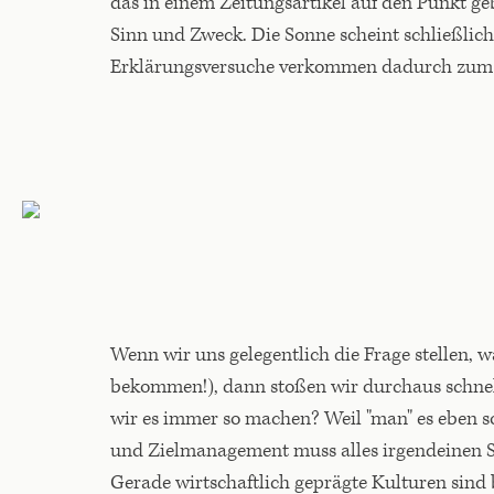
das in einem Zeitungsartikel auf den Punkt ge
Sinn und Zweck. Die Sonne scheint schließlich
Erklärungsversuche verkommen dadurch zum "U
Wenn wir uns gelegentlich die Frage stellen, w
bekommen!), dann stoßen wir durchaus schnell
wir es immer so machen? Weil "man" es eben so 
und Zielmanagement muss alles irgendeinen 
Gerade wirtschaftlich geprägte Kulturen sind 