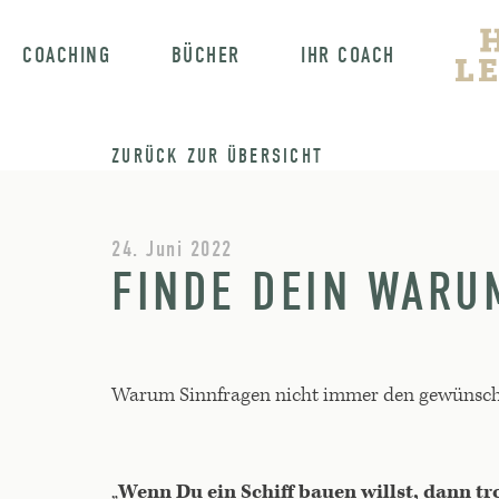
COACHING
BÜCHER
IHR COACH
ZURÜCK ZUR ÜBERSICHT
24. Juni 2022
FINDE DEIN WARU
Warum Sinnfragen nicht immer den gewünscht
„
Wenn Du ein Schiff bauen willst, dann 