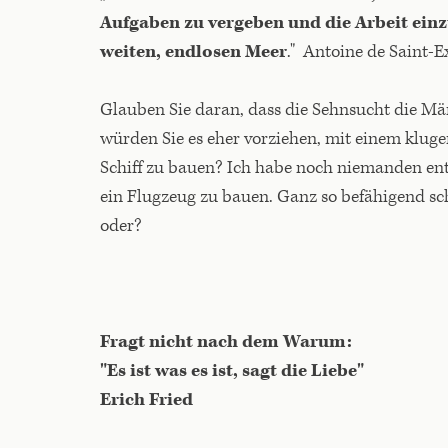
Aufgaben zu vergeben und die Arbeit ein
weiten, endlosen Meer
." Antoine de Saint-
Glauben Sie daran, dass die Sehnsucht die Mä
würden Sie es eher vorziehen, mit einem klug
Schiff zu bauen? Ich habe noch niemanden entd
ein Flugzeug zu bauen. Ganz so befähigend sc
oder?
Fragt nicht nach dem Warum:
"Es ist was es ist, sagt die Liebe"
Erich Fried