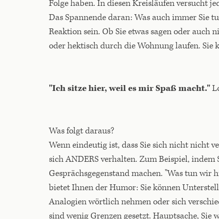
Folge haben. In diesen Kreisläufen versucht je
Das Spannende daran: Was auch immer Sie tun 
Reaktion sein. Ob Sie etwas sagen oder auch nic
oder hektisch durch die Wohnung laufen. Sie k
"Ich sitze hier, weil es mir Spaß macht."
Lo
Was folgt daraus?
Wenn eindeutig ist, dass Sie sich nicht nicht 
sich ANDERS verhalten. Zum Beispiel, indem S
Gesprächsgegenstand machen. "Was tun wir hier
bietet Ihnen der Humor: Sie können Unterste
Analogien wörtlich nehmen oder sich verschie
sind wenig Grenzen gesetzt. Hauptsache, Sie 