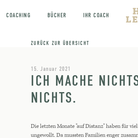
COACHING
BÜCHER
IHR COACH
ZURÜCK ZUR ÜBERSICHT
15. Januar 2021
ICH MACHE NICHTS
NICHTS.
Die letzten Monate "auf Distanz" haben für vi
ungewollt. Da mussten Familien enger zusamm