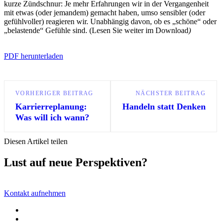
kurze Zündschnur: Je mehr Erfahrungen wir in der Vergangenheit
mit etwas (oder jemandem) gemacht haben, umso sensibler (oder
gefühlvoller) reagieren wir. Unabhängig davon, ob es „schöne“ oder
„belastende“ Gefühle sind. (Lesen Sie weiter im Download
)
PDF herunterladen
VORHERIGER BEITRAG
NÄCHSTER BEITRAG
Karrierreplanung:
Handeln statt Denken
Was will ich wann?
Diesen Artikel teilen
Lust auf neue Perspektiven?
Kontakt aufnehmen