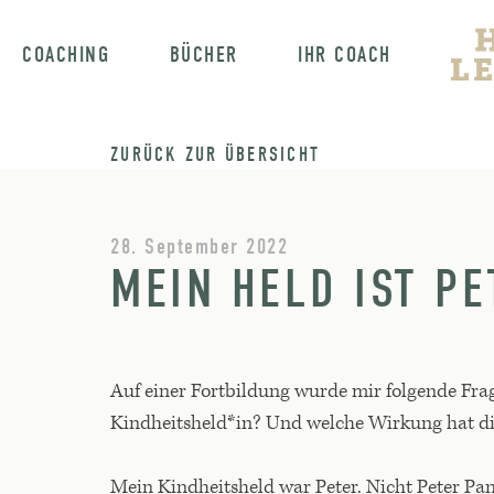
COACHING
BÜCHER
IHR COACH
ZURÜCK ZUR ÜBERSICHT
28. September 2022
MEIN HELD IST PE
Auf einer Fortbildung wurde mir folgende Fra
Kindheitsheld*in? Und welche Wirkung hat die
Mein Kindheitsheld war Peter. Nicht Peter Pan