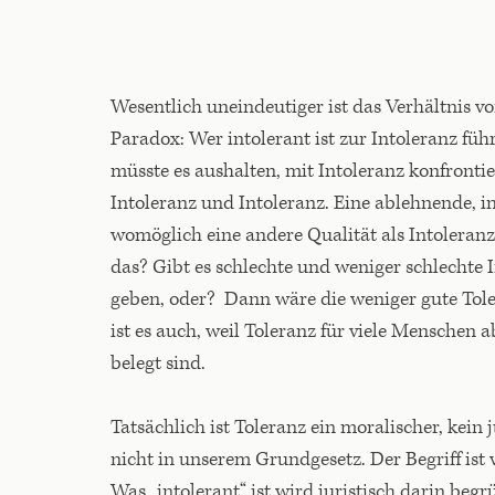
Wesentlich uneindeutiger ist das Verhältnis vo
Paradox: Wer intolerant ist zur Intoleranz füh
müsste es aushalten, mit Intoleranz konfront
Intoleranz und Intoleranz. Eine ablehnende, 
womöglich eine andere Qualität als Intoleranz 
das? Gibt es schlechte und weniger schlechte
geben, oder? Dann wäre die weniger gute Tol
ist es auch, weil Toleranz für viele Menschen 
belegt sind.
Tatsächlich ist Toleranz ein moralischer, kein j
nicht in unserem Grundgesetz. Der Begriff ist 
Was „intolerant“ ist wird juristisch darin beg