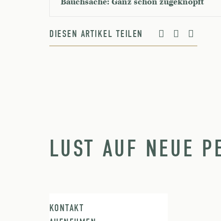
Bauchsache: Ganz schön zugeknöpft
DIESEN ARTIKEL TEILEN
LUST AUF NEUE P
KONTAKT