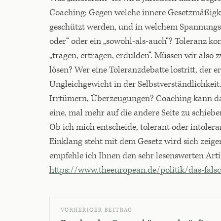
Coaching: Gegen welche innere Gesetzmäßigkei
geschützt werden, und in welchem Spannungsve
oder“ oder ein „sowohl-als-auch“? Toleranz ko
„tragen, ertragen, erdulden“. Müssen wir also
lösen? Wer eine Toleranzdebatte lostritt, der 
Ungleichgewicht in der Selbstverständlichkeit.
Irrtümern, Überzeugungen? Coaching kann dab
eine, mal mehr auf die andere Seite zu schieb
Ob ich mich entscheide, tolerant oder intolera
Einklang steht mit dem Gesetz wird sich zeigen
empfehle ich Ihnen den sehr lesenswerten Art
https://www.theeuropean.de/politik/das-falsc
VORHERIGER BEITRAG