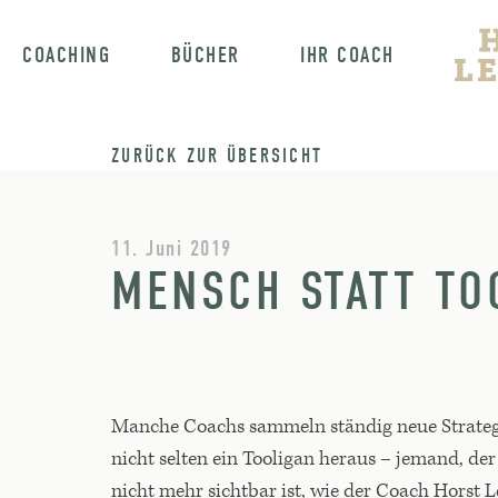
COACHING
BÜCHER
IHR COACH
ZURÜCK ZUR ÜBERSICHT
11. Juni 2019
MENSCH STATT TO
Manche Coachs sammeln ständig neue Strategi
nicht selten ein Tooligan heraus – jemand, d
nicht mehr sichtbar ist, wie der Coach Horst 