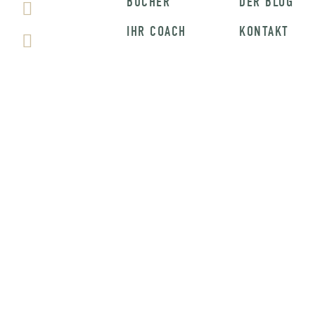
BÜCHER
DER BLOG
IHR COACH
KONTAKT