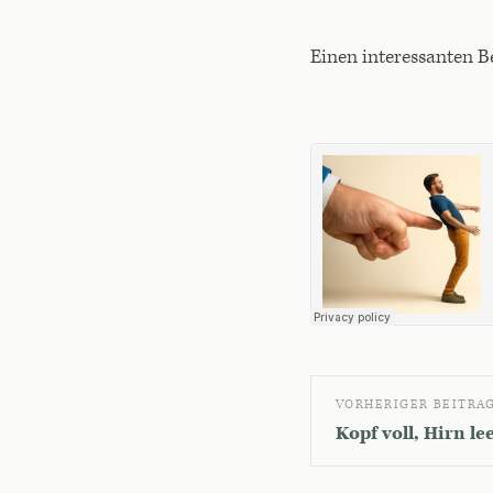
Einen interessanten 
VORHERIGER BEITRA
Kopf voll, Hirn le