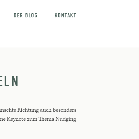
DER BLOG
KONTAKT
ELN
ünschte Richtung auch besonders
h eine Keynote zum Thema Nudging