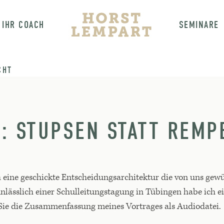
IHR COACH
SEMINARE
CHT
: STUPSEN STATT REMP
 eine geschickte Entscheidungsarchitektur die von uns gew
 Anlässlich einer Schulleitungstagung in Tübingen habe ic
 Sie die Zusammenfassung meines Vortrages als Audiodatei.