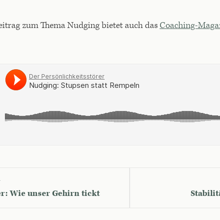
Beitrag zum Thema Nudging bietet auch das
Coaching-Magaz
G
er: Wie unser Gehirn tickt
Stabili