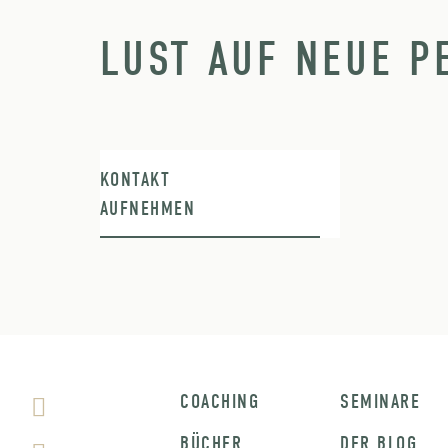
LUST AUF NEUE P
KONTAKT
AUFNEHMEN
COACHING
SEMINARE
BÜCHER
DER BLOG