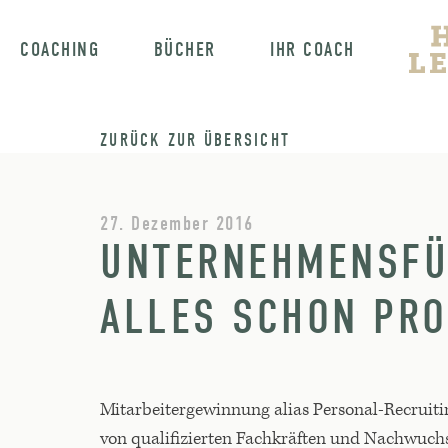
COACHING
BÜCHER
IHR COACH
ZURÜCK ZUR ÜBERSICHT
27. Dezember 2016
UNTERNEHMENSFÜH
ALLES SCHON PRO
Mitarbeitergewinnung alias Personal-Recruit
von qualifizierten Fachkräften und Nachwuch