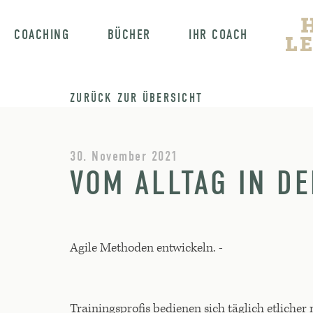
COACHING
BÜCHER
IHR COACH
ZURÜCK ZUR ÜBERSICHT
30. November 2021
VOM ALLTAG IN D
Agile Methoden entwickeln. -
Trainingsprofis bedienen sich täglich etlich