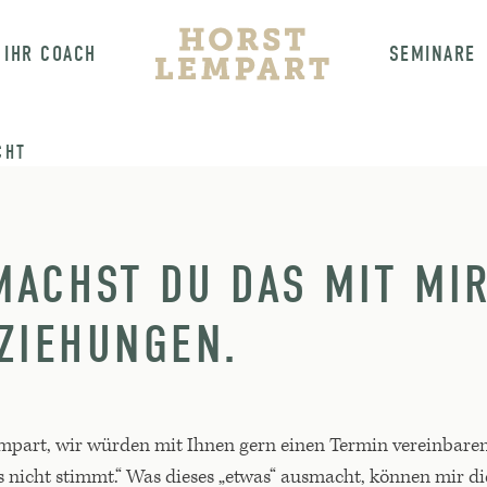
IHR COACH
SEMINARE
CHT
ACHST DU DAS MIT MIR
ZIEHUNGEN.
mpart, wir würden mit Ihnen gern einen Termin vereinbaren
nicht stimmt.“ Was dieses „etwas“ ausmacht, können mir di