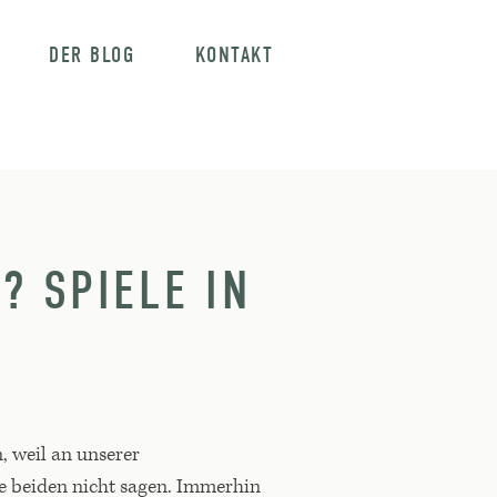
DER BLOG
KONTAKT
? SPIELE IN
, weil an unserer
e beiden nicht sagen. Immerhin