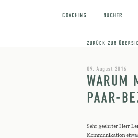
COACHING
BÜCHER
ZURÜCK ZUR ÜBERSI
09. August 2016
WARUM M
PAAR-BE
Sehr geehrter Herr Le
Kommunikation etwas 