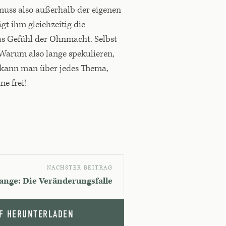
 muss also außerhalb der eigenen
gt ihm gleichzeitig die
as Gefühl der Ohnmacht. Selbst
 Warum also lange spekulieren,
n kann man über jedes Thema,
ne frei!
NÄCHSTER BEITRAG
ange: Die Veränderungsfalle
F HERUNTERLADEN