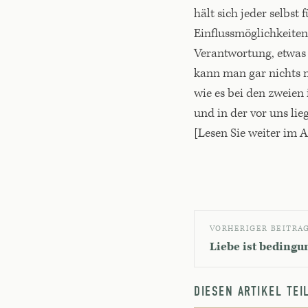
hält sich jeder selbs
Einflussmöglichkeiten
Verantwortung, etwas 
kann man gar nichts m
wie es bei den zweien
und in der vor uns li
[Lesen Sie weiter im 
VORHERIGER BEITRA
Liebe ist bedingu
DIESEN ARTIKEL TE