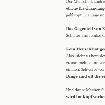
Der Mensch ist auch z
etliche Bruchlandunge
geklappt. Die Lage ist
Das Gegenteil von E
Scheitern mit einkalk
Kein Mensch hat ges
Also: nicht zu komple
zu sammeln, dann ver
einfach. Schwerer wer
Dinge sind oft die e
Und dann: Machen Sie
wird im Kopf vorbe