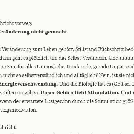
hricht vorweg:
 Veränderung nicht gemacht.
s Veränderung zum Leben gehört, Stillstand Rückschritt bed
dann geht es plötzlich um das Selbst-Verändern. Und uuuuu
e Sau, für alles Unmögliche, Hindernde, gerade Unpassend
nicht so selbstverständlich und alltäglich? Nein, ist sie nic
 Energieverschwendung.
Und die Biologie hat es (Gott sei 
 Kräften umgehen.
Unser Gehirn liebt Stimulation. Und 
 wenn der erwartete Lustgewinn durch die Stimulation größe
rungsmotivation.
chricht: