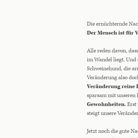
Die ernüchternde Nac
Der Mensch ist für
Alle reden davon, das
im Wandel liegt. Und 
Schweinehund, die arm
Veränderung also doch 
Veränderung reine
sparsam mit unseren
Gewohnheiten.
Erst
steigt unsere Verände
Jetzt noch die gute Na