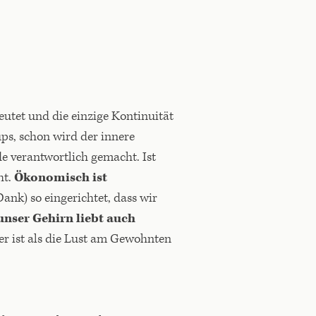
eutet und die einzige Kontinuität
ps, schon wird der innere
e verantwortlich gemacht. Ist
ht.
Ökonomisch ist
Dank) so eingerichtet, dass wir
unser Gehirn liebt auch
r ist als die Lust am Gewohnten