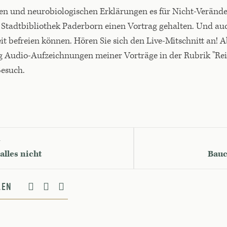
en und neurobiologischen Erklärungen es für Nicht-Verände
r Stadtbibliothek Paderborn einen Vortrag gehalten. Und auc
 befreien können. Hören Sie sich den Live-Mitschnitt an! Ab
Audio-Aufzeichnungen meiner Vorträge in der Rubrik "Rei
Besuch.
G
alles nicht
Bauc
ILEN