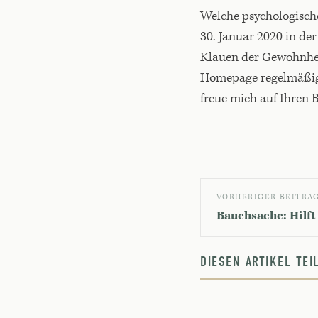
Welche psychologisch
30. Januar 2020 in de
Klauen der Gewohnheit
Homepage regelmäßig 
freue mich auf Ihren 
VORHERIGER BEITRA
Bauchsache: Hilft 
DIESEN ARTIKEL TE