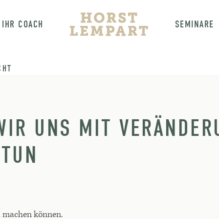
IHR COACH
SEMINARE
CHT
IR UNS MIT VERÄNDER
 TUN
h machen können.