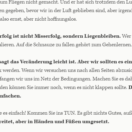
um Fliegen nicht gemacht. Und er hat sich trotzdem den Lu
n gegeben, bevor wir in der Luft geblieben sind, aber irge
 also ernst, aber nicht hoffnungslos.
rfolg ist nicht Misserfolg, sondern Liegenbleiben.
Wer 
ulieren. Auf die Schnauze zu fallen gehört zum Gehenlernen.
agt das Veränderung leicht ist. Aber wir sollten es e
x werden. Wenn wir versuchen uns nach allen Seiten abzusi
fangen wir uns im Netz der Bedingungen. Machen Sie es da
den können Sie immer noch, wenn es nicht klappen sollte.
D
infachen.
 es einfach! Kommen Sie ins TUN. Es gibt nichts Gutes, a
reitet, aber in Händen und Füßen umgesetzt.