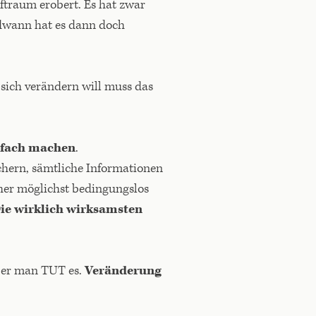
ftraum erobert. Es hat zwar
ndwann hat es dann doch
sich verändern will muss das
infach machen
.
chern, sämtliche Informationen
her möglichst bedingungslos
ie wirklich wirksamsten
ußer man TUT es.
Veränderung