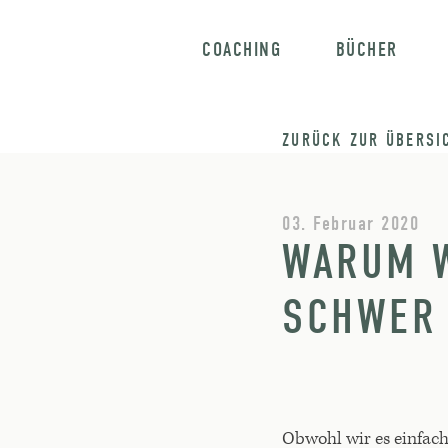
COACHING
BÜCHER
ZURÜCK ZUR ÜBERSI
03. Februar 2020
WARUM W
SCHWER
Obwohl wir es einfac