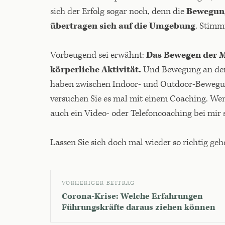
sich der Erfolg sogar noch, denn die
Bewegung
übertragen sich auf die Umgebung
. Stimm
Vorbeugend sei erwähnt:
Das Bewegen der Ma
körperliche Aktivität.
Und Bewegung an der fr
haben zwischen Indoor- und Outdoor-Bewegun
versuchen Sie es mal mit einem Coaching. Wenn
auch ein Video- oder Telefoncoaching bei mir 
Lassen Sie sich doch mal wieder so richtig geh
VORHERIGER BEITRAG
Corona-Krise: Welche Erfahrungen
Führungskräfte daraus ziehen können