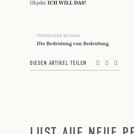
Objekt:
ICH WILL DAS!
VORHERIGER BEITRAG
Die Bedeutung von Bedeutung
DIESEN ARTIKEL TEILEN
LUST AUF NEUE P