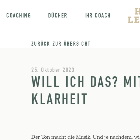
COACHING
BÜCHER
IHR COACH
ZURÜCK ZUR ÜBERSICHT
25. Oktober 2023
WILL ICH DAS? MI
KLARHEIT
Der Ton macht die Musik. Und je nachdem, wie 