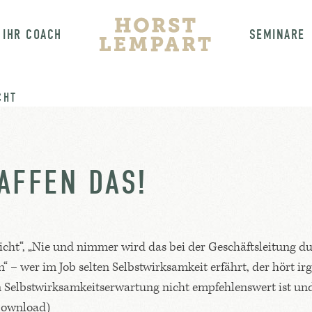
IHR COACH
SEMINARE
CHT
AFFEN DAS!
icht“, „Nie und nimmer wird das bei der Geschäftsleitung d
n“ – wer im Job selten Selbstwirksamkeit erfährt, der hört i
elbstwirksamkeitserwartung nicht empfehlenswert ist und w
 Download)