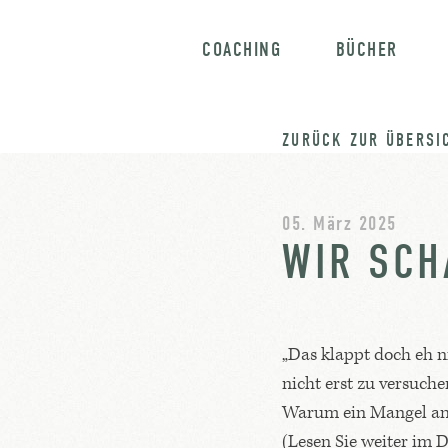
COACHING
BÜCHER
ZURÜCK ZUR ÜBERSI
05. März 2025
WIR SCH
„Das klappt doch eh n
nicht erst zu versuche
Warum ein Mangel an S
(Lesen Sie weiter im