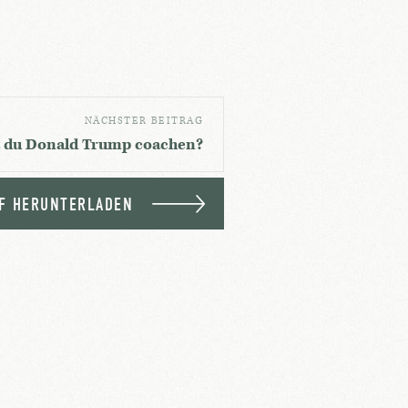
NÄCHSTER BEITRAG
 du Donald Trump coachen?
F HERUNTERLADEN