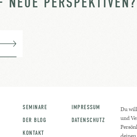
F NEUE PERSPEKTIVEN?
SEMINARE
IMPRESSUM
Du wil
und Ve
DER BLOG
DATENSCHUTZ
Persön
KONTAKT
deinen