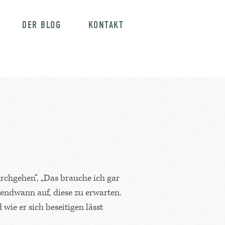
DER BLOG
KONTAKT
urchgehen“, „Das brauche ich gar
rgendwann auf, diese zu erwarten.
ie er sich beseitigen lässt