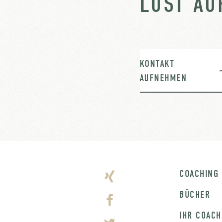
LUST AU
KONTAKT
AUFNEHMEN
COACHING
BÜCHER
IHR COACH