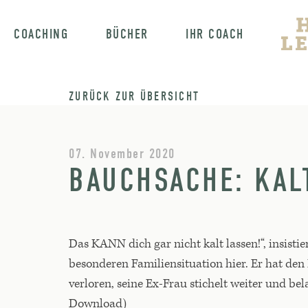
COACHING
BÜCHER
IHR COACH
ZURÜCK ZUR ÜBERSICHT
07. November 2020
BAUCHSACHE: KAL
Das KANN dich gar nicht kalt lassen!“, insistie
besonderen Familiensituation hier. Er hat den 
verloren, seine Ex-Frau stichelt weiter und be
Download)