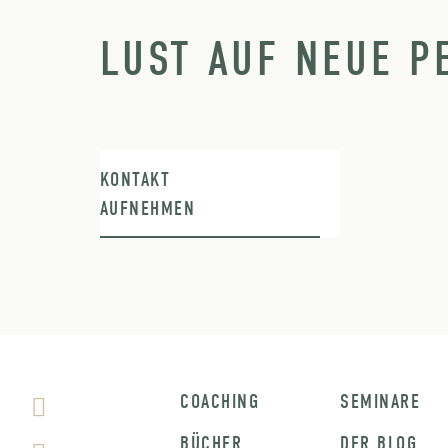
LUST AUF NEUE P
KONTAKT
AUFNEHMEN
COACHING
SEMINARE
BÜCHER
DER BLOG