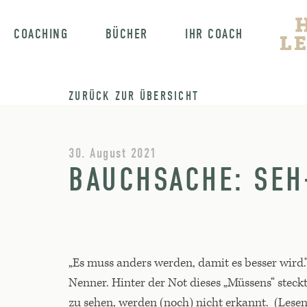
COACHING
BÜCHER
IHR COACH
ZURÜCK ZUR ÜBERSICHT
30. August 2021
BAUCHSACHE: SEH
„Es muss anders werden, damit es besser wird.
Nenner. Hinter der Not dieses „Müssens“ steckt
zu sehen, werden (noch) nicht erkannt. (Lese