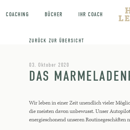
COACHING
BÜCHER
IHR COACH
ZURÜCK ZUR ÜBERSICHT
03. Oktober 2020
DAS MARMELADEN
Wir leben in einer Zeit unendlich vieler Mögl
die meisten davon unbewusst. Unser Autopilot n
energieschonend unseren Routinegeschäften n