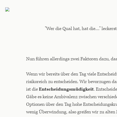
"Wer die Qual hat, hat die...." leckers
Nun führen allerdings zwei Faktoren dazu, das
Wenn wir bereits über den Tag viele Entscheid
risikoreich zu entscheiden. Wir bevorzugen da
ist die
Entscheidungsmüdigkeit
. Entscheid
Gäbe es keine Ambivalenz zwischen verschiede
Optionen über den Tag hohe Entscheidungskra
wenig Überwindung, also greifen wir zu alten