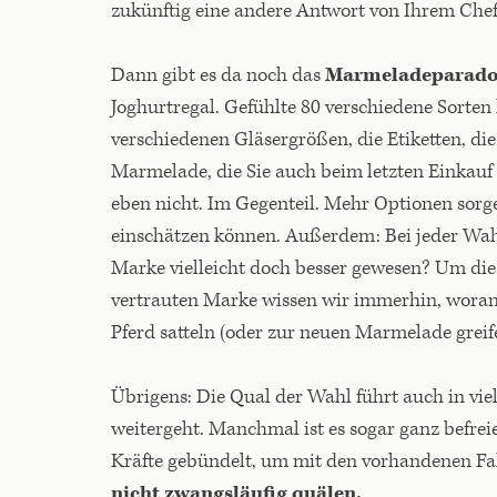
zukünftig eine andere Antwort von Ihrem Chef h
Dann gibt es da noch das
Marmeladeparad
Joghurtregal. Gefühlte 80 verschiedene Sorte
verschiedenen Gläsergrößen, die Etiketten, die 
Marmelade, die Sie auch beim letzten Einkauf
eben nicht. Im Gegenteil. Mehr Optionen sorge
einschätzen können. Außerdem: Bei jeder Wahl
Marke vielleicht doch besser gewesen? Um di
vertrauten Marke wissen wir immerhin, woran w
Pferd satteln (oder zur neuen Marmelade grei
Übrigens: Die Qual der Wahl führt auch in vie
weitergeht. Manchmal ist es sogar ganz befre
Kräfte gebündelt, um mit den vorhandenen Fa
nicht zwangsläufig quälen.