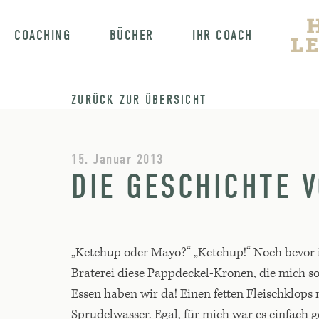
COACHING
BÜCHER
IHR COACH
ZURÜCK ZUR ÜBERSICHT
15. Januar 2013
DIE GESCHICHTE 
„Ketchup oder Mayo?“ „Ketchup!“ Noch bevor i
Braterei diese Pappdeckel-Kronen, die mich so
Essen haben wir da! Einen fetten Fleischklops 
Sprudelwasser. Egal, für mich war es einfach g