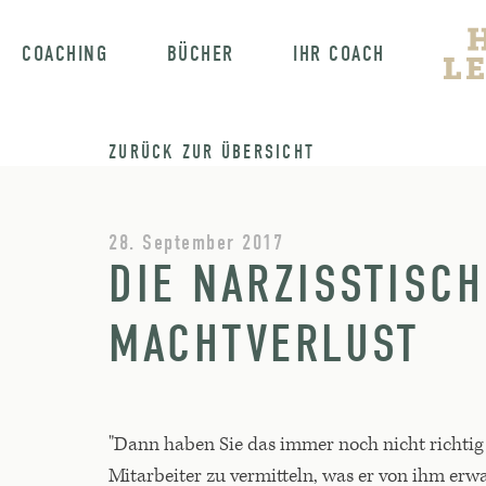
COACHING
BÜCHER
IHR COACH
ZURÜCK ZUR ÜBERSICHT
28. September 2017
DIE NARZISSTISC
MACHTVERLUST
"Dann haben Sie das immer noch nicht richtig v
Mitarbeiter zu vermitteln, was er von ihm erw