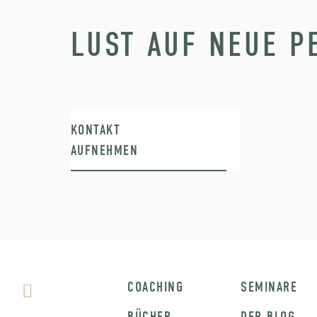
LUST AUF NEUE P
KONTAKT
AUFNEHMEN
COACHING
SEMINARE
BÜCHER
DER BLOG