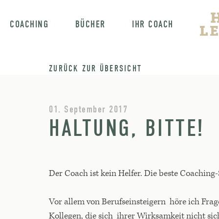
COACHING
BÜCHER
IHR COACH
ZURÜCK ZUR ÜBERSICHT
01. September 2017
HALTUNG, BITTE!
Der Coach ist kein Helfer. Die beste Coaching-S
Vor allem von Berufseinsteigern höre ich Fr
Kollegen, die sich ihrer Wirksamkeit nicht si