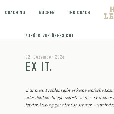
COACHING
BÜCHER
IHR COACH
ZURÜCK ZUR ÜBERSICHT
02. Dezember 2024
EX IT.
„Für mein Problem gibt es keine einfache Lös
oder denken ihn gar selbst, wenn sie vor ein
ist der Ausweg gar nicht so schwer – zumindest