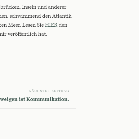
brücken, Inseln und anderer
mmen, schwimmend den Atlantik
iten Meer. Lesen Sie
HIER
den
ir veröffentlich hat.
NÄCHSTER BEITRAG
hweigen ist Kommunikation.