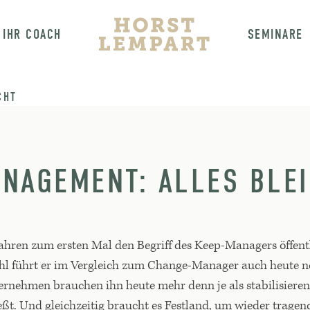
IHR COACH
SEMINARE
CHT
NAGEMENT: ALLES BLEI
 Jahren zum ersten Mal den Begriff des Keep-Managers öffent
l führt er im Vergleich zum Change-Manager auch heute no
rnehmen brauchen ihn heute mehr denn je als stabilisieren
ließt. Und gleichzeitig braucht es Festland, um wieder trag