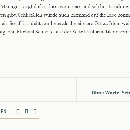
anager sorgt dafür, dass es ausreichend solcher Landungs
ten gibt. Schließlich würde auch niemand auf die Idee ko
in Schiff ist nichts anderes als der sichere Ort auf dem we
ag, den Michael Schenkel auf der Seite t2informatik.de von m
G
Ohne Worte: Sc
ILEN