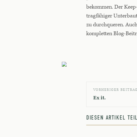
bekommen. Der Keep-M
tragfähiger Unterbau
zu durchqueren. Auch e
kompletten Blog-Beitr
VORHERIGER BEITRA
Ex it.
DIESEN ARTIKEL TE