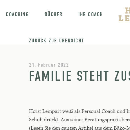
COACHING
BÜCHER
IHR COACH
ZURÜCK ZUR ÜBERSICHT
21. Februar 2022
FAMILIE STEHT Z
Horst Lempart weiß als Personal Coach und Im
Schuh drückt. Aus seiner Beratungspraxis herau
(Lesen Sie den ganzen Artikel aus dem Bäko