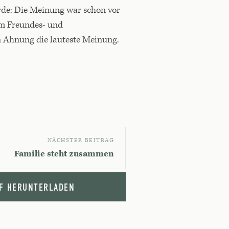
rde: Die Meinung war schon vor
 im Freundes- und
en Ahnung die lauteste Meinung.
NÄCHSTER BEITRAG
Familie steht zusammen
F HERUNTERLADEN