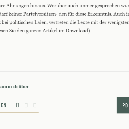
 ihre Ahnungen hinaus. Worüber auch immer gesprochen wu
darf keiner Parteivorsitzen- den für diese Erkenntnis. Auch
t bei politischen Laien, vertreten die Leute mit der wenigst
esen Sie den ganzen Artikel im Download)
G
wamm drüber
ILEN
PD