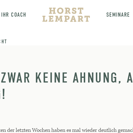
IHR COACH
SEMINARE
CHT
 ZWAR KEINE AHNUNG, A
!
ten der letzten Wochen haben es mal wieder deutlich gema