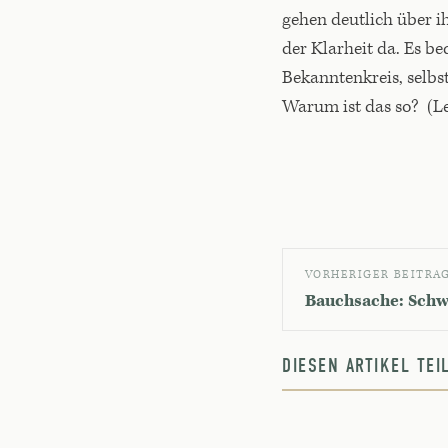
gehen deutlich über
der Klarheit da. Es be
Bekanntenkreis, selbs
Warum ist das so? (L
VORHERIGER BEITRA
Bauchsache: Sch
DIESEN ARTIKEL TE