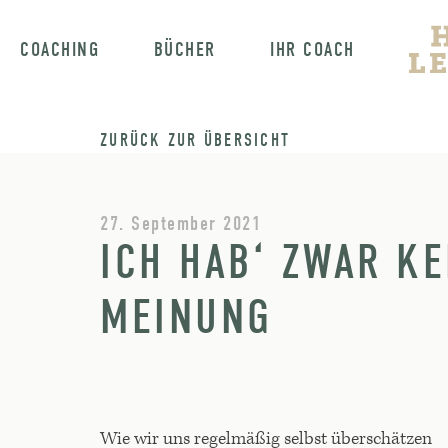
COACHING
BÜCHER
IHR COACH
ZURÜCK ZUR ÜBERSICHT
27. September 2021
ICH HAB‘ ZWAR KE
MEINUNG
Wie wir uns regelmäßig selbst überschätzen