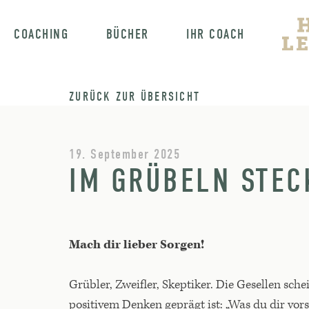
COACHING
BÜCHER
IHR COACH
ZURÜCK ZUR ÜBERSICHT
19. September 2025
IM GRÜBELN STEC
Mach dir lieber Sorgen!
Grübler, Zweifler, Skeptiker. Die Gesellen sc
positivem Denken geprägt ist: „Was du dir vor