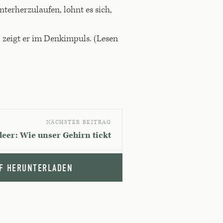
nterherzulaufen, lohnt es sich,
, zeigt er im Denkimpuls. (Lesen
NÄCHSTER BEITRAG
 leer: Wie unser Gehirn tickt
F HERUNTERLADEN