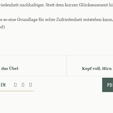
Zufriedenheit nachhaltiger. Statt dem kurzen Glücksmoment hi
e so eine Grundlage für echte Zufriedenheit entstehen kann
ad)
G
 das Übel
Kopf voll, Hirn
ILEN
PD