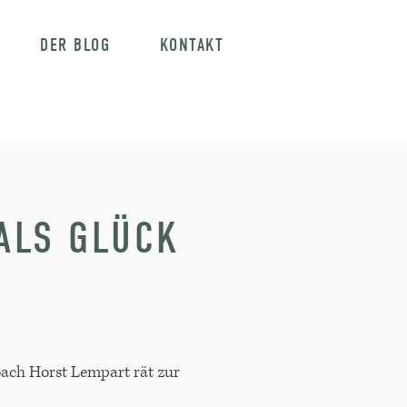
DER BLOG
KONTAKT
 ALS GLÜCK
Coach Horst Lempart rät zur