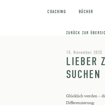
COACHING
BÜCHER
ZURÜCK ZUR ÜBERSI
15. November 2025
LIEBER 
SUCHEN
Glücklich werden – d
Differenzierung: