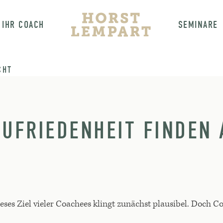
IHR COACH
SEMINARE
CHT
ZUFRIEDENHEIT FINDEN
ieses Ziel vieler Coachees klingt zunächst plausibel. Doch 