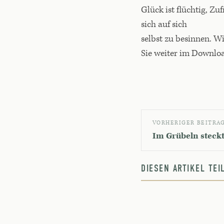
Glück ist flüchtig, 
sich auf sich
selbst zu besinnen. Wi
Sie weiter im Downlo
VORHERIGER BEITRA
Im Grübeln steckt
DIESEN ARTIKEL TE