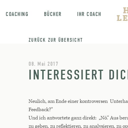
COACHING
BÜCHER
IHR COACH
ZURÜCK ZUR ÜBERSICHT
08. Mai 2017
INTERESSIERT DI
Neulich, am Ende einer kontroversen Unterhal
Feedback?“
Und ich antwortete ganz direkt: „Nö.“ Aus be
zu geben, zu reflektieren, zu analysieren, zu 