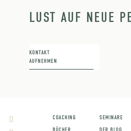
LUST AUF NEUE P
KONTAKT
AUFNEHMEN
COACHING
SEMINARE
BÜCHER
DER BLOG