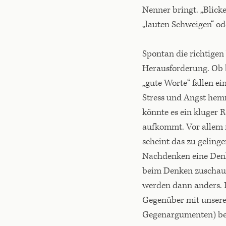
Nenner bringt. „Blick
„lauten Schweigen“ od
Spontan die richtigen 
Herausforderung. Ob b
„gute Worte“ fallen ei
Stress und Angst hem
könnte es ein kluger 
aufkommt. Vor allem 
scheint das zu geling
Nachdenken eine Den
beim Denken zuschaue
werden dann anders. 
Gegenüber mit unsere
Gegenargumenten) be