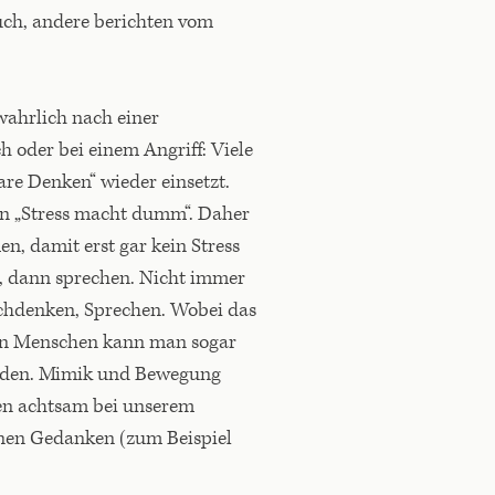
uch, andere berichten vom
 wahrlich nach einer
 oder bei einem Angriff: Viele
lare Denken“ wieder einsetzt.
n „Stress macht dumm“. Daher
n, damit erst gar kein Stress
, dann sprechen. Nicht immer
achdenken, Sprechen. Wobei das
en Menschen kann man sogar
erden. Mimik und Bewegung
nen achtsam bei unserem
enen Gedanken (zum Beispiel