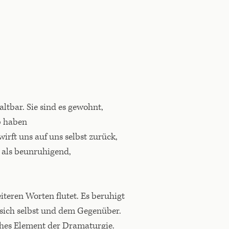
tbar. Sie sind es gewohnt,
b haben
wirft uns auf uns selbst zurück,
 als beunruhigend,
teren Worten flutet. Es beruhigt
 sich selbst und dem Gegenüber.
ches Element der Dramaturgie.