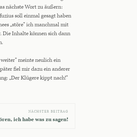
das nächste Wort zu äußern:
uzius soll einmal gesagt haben
chees „störe“ ich manchmal mit
. Die Inhalte können sich dann
n.
weiter“ meinte neulich ein
päter fiel mir dazu ein anderer
ng: „Der Klügere kippt nach!“
NÄCHSTER BEITRAG
ören, ich habe was zu sagen!