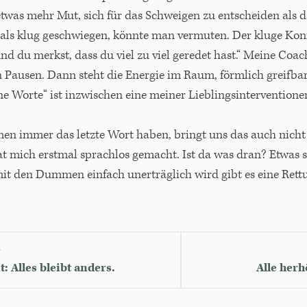
 etwas mehr Mut, sich für das Schweigen zu entscheiden als 
als klug geschwiegen, könnte man vermuten. Der kluge Konf
nd du merkst, dass du viel zu viel geredet hast.“ Meine Coa
 Pausen. Dann steht die Energie im Raum, förmlich greifbar
Worte“ ist inzwischen eine meiner Lieblingsinterventione
 immer das letzte Wort haben, bringt uns das auch nicht 
at mich erstmal sprachlos gemacht. Ist da was dran? Etwas s
it den Dummen einfach unerträglich wird gibt es eine Rettu
G
Alles bleibt anders.
Alle herh