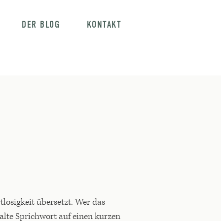
DER BLOG
KONTAKT
tlosigkeit übersetzt. Wer das
 alte Sprichwort auf einen kurzen