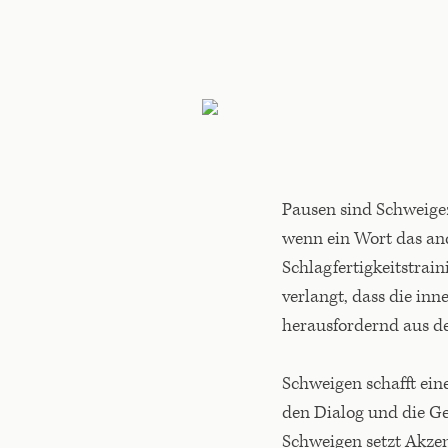
Pausen sind Schweige
wenn ein Wort das and
Schlagfertigkeitstrain
verlangt, dass die in
herausfordernd aus d
Schweigen schafft ein
den Dialog und die Ge
Schweigen setzt Akzen