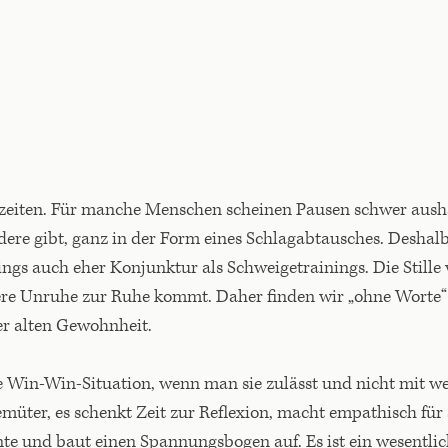
zeiten. Für manche Menschen scheinen Pausen schwer aushal
ere gibt, ganz in der Form eines Schlagabtausches. Deshal
ings auch eher Konjunktur als Schweigetrainings. Die Stille 
nere Unruhe zur Ruhe kommt. Daher finden wir „ohne Worte“
er alten Gewohnheit.
e Win-Win-Situation, wenn man sie zulässt und nicht mit wei
müter, es schenkt Zeit zur Reflexion, macht empathisch für
te und baut einen Spannungsbogen auf. Es ist ein wesentli