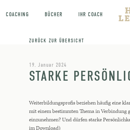
COACHING
BÜCHER
IHR COACH
ZURÜCK ZUR ÜBERSICHT
19. Januar 2024
STARKE PERSÖNLI
Weiterbildungsprofis beziehen häufig eine kla
mit einem bestimmten Thema in Verbindung geb
einzunehmen? Und dürfen starke Persönlichk
im Download)