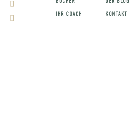
BÜCHER
DER BLOG
IHR COACH
KONTAKT