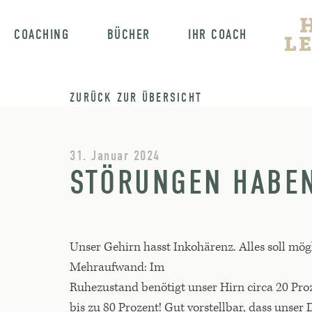
COACHING
BÜCHER
IHR COACH
ZURÜCK ZUR ÜBERSICHT
31. Januar 2024
STÖRUNGEN HABE
Unser Gehirn hasst Inkohärenz. Alles soll mög
Mehraufwand: Im
Ruhezustand benötigt unser Hirn circa 20 Proze
bis zu 80 Prozent! Gut vorstellbar, dass unser 