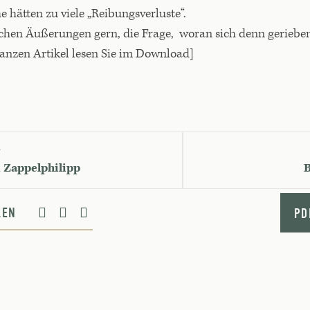
 hätten zu viele „Reibungsverluste“.
solchen Äußerungen gern, die Frage, woran sich denn gerie
ganzen Artikel lesen Sie im Download]
G
Zappelphilipp
B
ILEN
PD