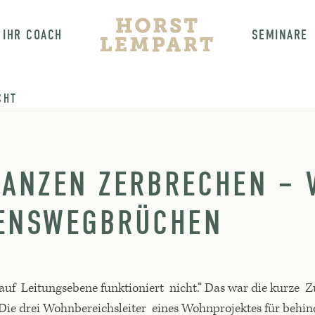
IHR COACH
SEMINARE
CHT
IANZEN ZERBRECHEN –
BENSWEGBRÜCHEN
uf Leitungsebene funktioniert nicht.“ Das war die kurze
. Die drei Wohnbereichsleiter eines Wohnprojektes für beh