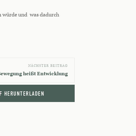
ben würde und was dadurch
NÄCHSTER BEITRAG
ewegung heißt Entwicklung
F HERUNTERLADEN