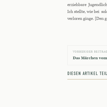
erziehbare Jugendliche
Ich stellte, wie bei 
verloren ginge. [Den 
VORHERIGER BEITRA
Das Märchen vom 
DIESEN ARTIKEL TE