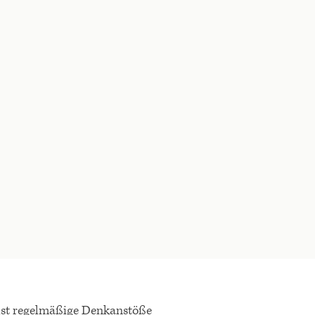
lst regelmäßige Denkanstöße