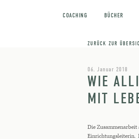
COACHING
BÜCHER
ZURÜCK ZUR ÜBERSI
06. Januar 2018
WIE ALL
MIT LE
Die Zusammenarbeit a
Einrichtungsleiterin