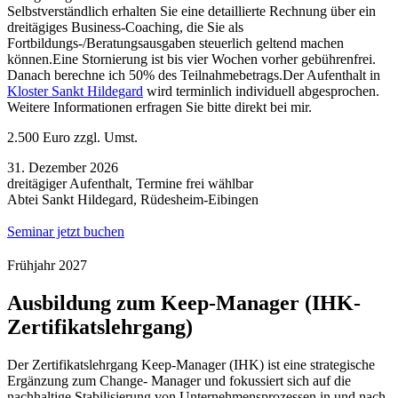
Selbstverständlich erhalten Sie eine detaillierte Rechnung über ein
dreitägiges Business-Coaching, die Sie als
Fortbildungs-/Beratungsausgaben steuerlich geltend machen
können.Eine Stornierung ist bis vier Wochen vorher gebührenfrei.
Danach berechne ich 50% des Teilnahmebetrags.Der Aufenthalt in
Kloster Sankt Hildegard
wird terminlich individuell abgesprochen.
Weitere Informationen erfragen Sie bitte direkt bei mir.
2.500 Euro zzgl. Umst.
31. Dezember 2026
dreitägiger Aufenthalt, Termine frei wählbar
Abtei Sankt Hildegard, Rüdesheim-Eibingen
Seminar jetzt buchen
Frühjahr 2027
Ausbildung zum Keep-Manager (IHK-
Zertifikatslehrgang)
Der Zertifikatslehrgang Keep-Manager (IHK) ist eine strategische
Ergänzung zum Change- Manager und fokussiert sich auf die
nachhaltige Stabilisierung von Unternehmensprozessen in und nach