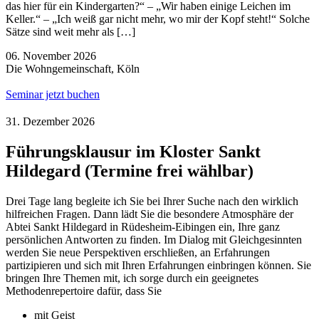
das hier für ein Kindergarten?“ – „Wir haben einige Leichen im
Keller.“ – „Ich weiß gar nicht mehr, wo mir der Kopf steht!“ Solche
Sätze sind weit mehr als […]
06. November 2026
Die Wohngemeinschaft, Köln
Seminar jetzt buchen
31. Dezember 2026
Führungsklausur im Kloster Sankt
Hildegard (Termine frei wählbar)
Drei Tage lang begleite ich Sie bei Ihrer Suche nach den wirklich
hilfreichen Fragen. Dann lädt Sie die besondere Atmosphäre der
Abtei Sankt Hildegard in Rüdesheim-Eibingen ein, Ihre ganz
persönlichen Antworten zu finden. Im Dialog mit Gleichgesinnten
werden Sie neue Perspektiven erschließen, an Erfahrungen
partizipieren und sich mit Ihren Erfahrungen einbringen können. Sie
bringen Ihre Themen mit, ich sorge durch ein geeignetes
Methodenrepertoire dafür, dass Sie
mit Geist