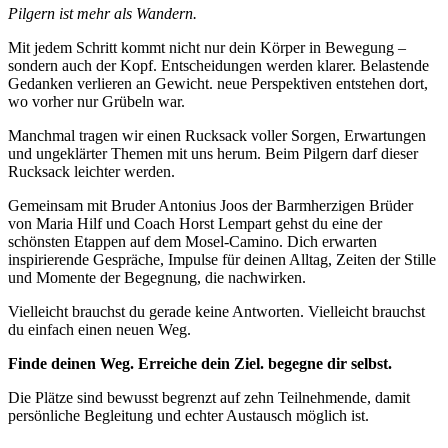
Pilgern ist mehr als Wandern.
Mit jedem Schritt kommt nicht nur dein Körper in Bewegung –
sondern auch der Kopf. Entscheidungen werden klarer. Belastende
Gedanken verlieren an Gewicht. neue Perspektiven entstehen dort,
wo vorher nur Grübeln war.
Manchmal tragen wir einen Rucksack voller Sorgen, Erwartungen
und ungeklärter Themen mit uns herum. Beim Pilgern darf dieser
Rucksack leichter werden.
Gemeinsam mit Bruder Antonius Joos der Barmherzigen Brüder
von Maria Hilf und Coach Horst Lempart gehst du eine der
schönsten Etappen auf dem Mosel-Camino. Dich erwarten
inspirierende Gespräche, Impulse für deinen Alltag, Zeiten der Stille
und Momente der Begegnung, die nachwirken.
Vielleicht brauchst du gerade keine Antworten. Vielleicht brauchst
du einfach einen neuen Weg.
Finde deinen Weg. Erreiche dein Ziel. begegne dir selbst.
Die Plätze sind bewusst begrenzt auf zehn Teilnehmende, damit
persönliche Begleitung und echter Austausch möglich ist.