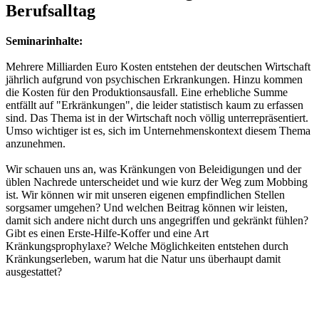
Berufsalltag
Seminarinhalte:
Mehrere Milliarden Euro Kosten entstehen der deutschen Wirtschaft
jährlich aufgrund von psychischen Erkrankungen. Hinzu kommen
die Kosten für den Produktionsausfall. Eine erhebliche Summe
entfällt auf "Erkränkungen", die leider statistisch kaum zu erfassen
sind. Das Thema ist in der Wirtschaft noch völlig unterrepräsentiert.
Umso wichtiger ist es, sich im Unternehmenskontext diesem Thema
anzunehmen.
Wir schauen uns an, was Kränkungen von Beleidigungen und der
üblen Nachrede unterscheidet und wie kurz der Weg zum Mobbing
ist. Wir können wir mit unseren eigenen empfindlichen Stellen
sorgsamer umgehen? Und welchen Beitrag können wir leisten,
damit sich andere nicht durch uns angegriffen und gekränkt fühlen?
Gibt es einen Erste-Hilfe-Koffer und eine Art
Kränkungsprophylaxe? Welche Möglichkeiten entstehen durch
Kränkungserleben, warum hat die Natur uns überhaupt damit
ausgestattet?