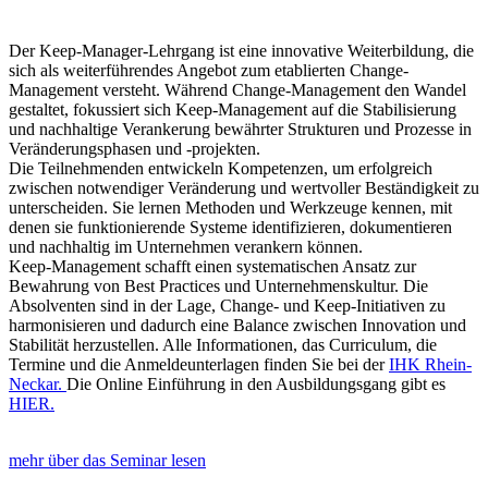
Der Keep-Manager-Lehrgang ist eine innovative Weiterbildung, die
sich als weiterführendes Angebot zum etablierten Change-
Management versteht. Während Change-Management den Wandel
gestaltet, fokussiert sich Keep-Management auf die Stabilisierung
und nachhaltige Verankerung bewährter Strukturen und Prozesse in
Veränderungsphasen und -projekten.
Die Teilnehmenden entwickeln Kompetenzen, um erfolgreich
zwischen notwendiger Veränderung und wertvoller Beständigkeit zu
unterscheiden. Sie lernen Methoden und Werkzeuge kennen, mit
denen sie funktionierende Systeme identifizieren, dokumentieren
und nachhaltig im Unternehmen verankern können.
Keep-Management schafft einen systematischen Ansatz zur
Bewahrung von Best Practices und Unternehmenskultur. Die
Absolventen sind in der Lage, Change- und Keep-Initiativen zu
harmonisieren und dadurch eine Balance zwischen Innovation und
Stabilität herzustellen. Alle Informationen, das Curriculum, die
Termine und die Anmeldeunterlagen finden Sie bei der
IHK Rhein-
Neckar.
Die Online Einführung in den Ausbildungsgang gibt es
HIER.
mehr über das Seminar lesen