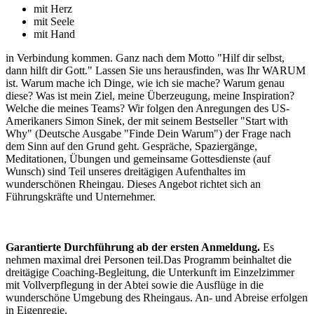
mit Herz
mit Seele
mit Hand
in Verbindung kommen. Ganz nach dem Motto "Hilf dir selbst,
dann hilft dir Gott." Lassen Sie uns herausfinden, was Ihr WARUM
ist. Warum mache ich Dinge, wie ich sie mache? Warum genau
diese? Was ist mein Ziel, meine Überzeugung, meine Inspiration?
Welche die meines Teams? Wir folgen den Anregungen des US-
Amerikaners Simon Sinek, der mit seinem Bestseller "Start with
Why" (Deutsche Ausgabe "Finde Dein Warum") der Frage nach
dem Sinn auf den Grund geht. Gespräche, Spaziergänge,
Meditationen, Übungen und gemeinsame Gottesdienste (auf
Wunsch) sind Teil unseres dreitägigen Aufenthaltes im
wunderschönen Rheingau. Dieses Angebot richtet sich an
Führungskräfte und Unternehmer.
Garantierte Durchführung ab der ersten Anmeldung.
Es
nehmen maximal drei Personen teil.Das Programm beinhaltet die
dreitägige Coaching-Begleitung, die Unterkunft im Einzelzimmer
mit Vollverpflegung in der Abtei sowie die Ausflüge in die
wunderschöne Umgebung des Rheingaus. An- und Abreise erfolgen
in Eigenregie.