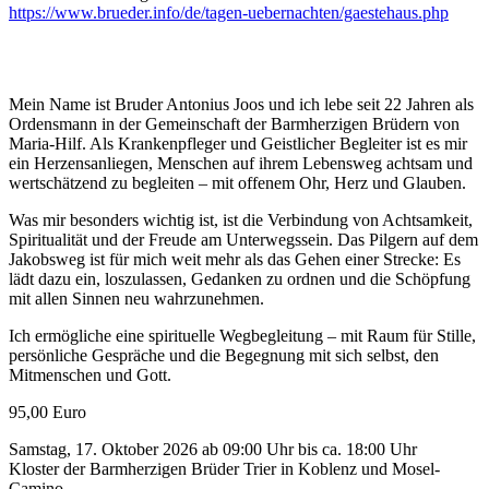
https://www.brueder.info/de/tagen-uebernachten/gaestehaus.php
Mein Name ist Bruder Antonius Joos und ich lebe seit 22 Jahren als
Ordensmann in der Gemeinschaft der Barmherzigen Brüdern von
Maria-Hilf. Als Krankenpfleger und Geistlicher Begleiter ist es mir
ein Herzensanliegen, Menschen auf ihrem Lebensweg achtsam und
wertschätzend zu begleiten – mit offenem Ohr, Herz und Glauben.
Was mir besonders wichtig ist, ist die Verbindung von Achtsamkeit,
Spiritualität und der Freude am Unterwegssein. Das Pilgern auf dem
Jakobsweg ist für mich weit mehr als das Gehen einer Strecke: Es
lädt dazu ein, loszulassen, Gedanken zu ordnen und die Schöpfung
mit allen Sinnen neu wahrzunehmen.
Ich ermögliche eine spirituelle Wegbegleitung – mit Raum für Stille,
persönliche Gespräche und die Begegnung mit sich selbst, den
Mitmenschen und Gott.
95,00 Euro
Samstag, 17. Oktober 2026 ab 09:00 Uhr bis ca. 18:00 Uhr
Kloster der Barmherzigen Brüder Trier in Koblenz und Mosel-
Camino