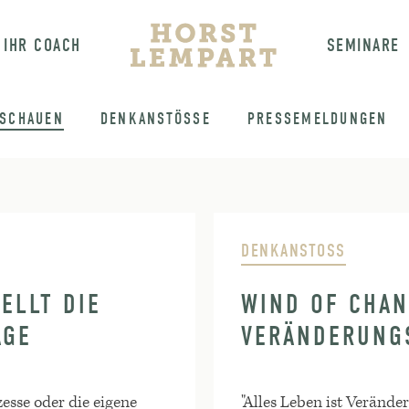
IHR COACH
SEMINARE
NSCHAUEN
DENKANSTÖSSE
PRESSEMELDUNGEN
DENKANSTOSS
ELLT DIE
WIND OF CHAN
AGE
VERÄNDERUNG
esse oder die eigene
"Alles Leben ist Veränder