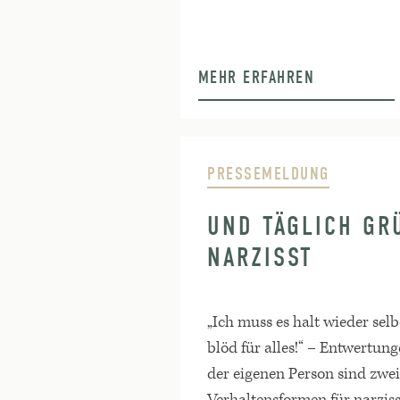
MEHR ERFAHREN
PRESSEMELDUNG
UND TÄGLICH GRÜ
ARZISST
„Ich muss es halt wieder sel
blöd für alles!“ – Entwertun
der eigenen Person sind zwei
Verhaltensformen für narziss