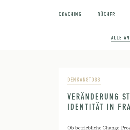
COACHING
BÜCHER
ALLE A
DENKANSTOSS
VERÄNDERUNG ST
IDENTITÄT IN FR
Ob betriebliche Change-Proz