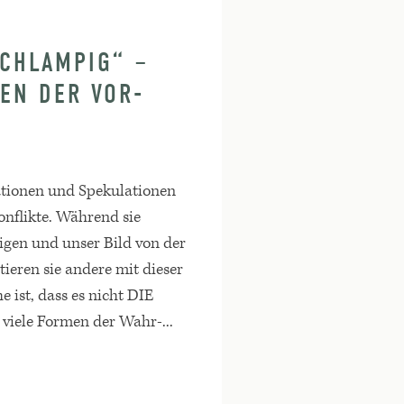
SCHLAMPIG“ –
EN DER VOR-
ationen und Spekulationen
onflikte. Während sie
igen und unser Bild von der
tieren sie andere mit dieser
e ist, dass es nicht DIE
r viele Formen der Wahr-...