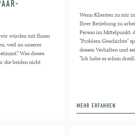
PAAR-
Wenn Klienten zu mir i
Ihrer Beziehung zu arbei
Person im Mittelpunkt: 
 wir würden mit Ihnen
"Problem-Geschichte" sp
n, weil an unserer
dessen Verhalten und s
stimmt.“ Was dieses
"Ich habe es schon dreiß
r die beiden nicht
MEHR ERFAHREN