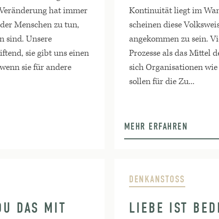
: Veränderung hat immer
Kontinuität liegt im Wa
 der Menschen zu tun,
scheinen diese Volkswei
n sind. Unsere
angekommen zu sein. V
iftend, sie gibt uns einen
Prozesse als das Mittel 
wenn sie für andere
sich Organisationen wie
sollen für die Zu...
MEHR ERFAHREN
DENKANSTOSS
U DAS MIT
LIEBE IST BE