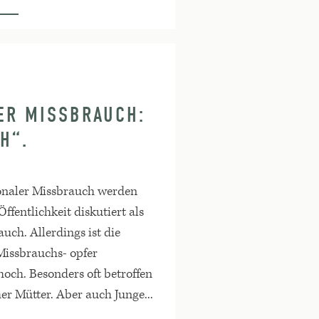
ER MISSBRAUCH:
H“.
onaler Missbrauch werden
Öffentlichkeit diskutiert als
uch. Allerdings ist die
Missbrauchs- opfer
och. Besonders oft betroffen
her Mütter. Aber auch Junge...