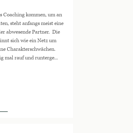
ns Coaching kommen, um an
ten, steht anfangs meist eine
der abwesende Partner. Die
innt sich wie ein Netz um
eine Charakterschwächen.
ig mal rauf und runterge...