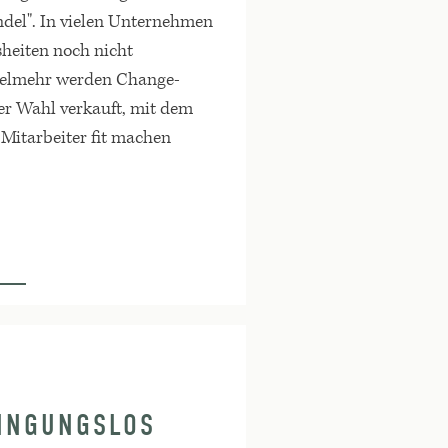
ndel". In vielen Unternehmen
sheiten noch nicht
ielmehr werden Change-
der Wahl verkauft, mit dem
 Mitarbeiter fit machen
DINGUNGSLOS