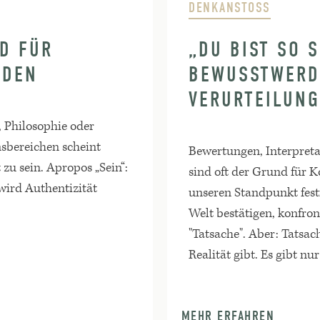
DENKANSTOSS
D FÜR
„DU BIST SO 
NDEN
BEWUSSTWERD
VERURTEILUNG
, Philosophie oder
nsbereichen scheint
Bewertungen, Interpret
 zu sein. Apropos „Sein“:
sind oft der Grund für K
ird Authentizität
unseren Standpunkt fest
Welt bestätigen, konfron
"Tatsache". Aber: Tatsach
Realität gibt. Es gibt nu
MEHR ERFAHREN