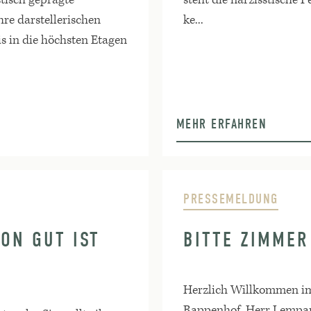
re darstellerischen
ke...
is in die höchsten Etagen
MEHR ERFAHREN
PRESSEMELDUNG
ON GUT IST
BITTE ZIMMER
Herzlich Willkommen im
Rappenhof, Herr Lempar