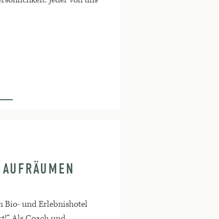
 AUFRÄUMEN
 Bio- und Erlebnishotel
t!“ Als Coach und