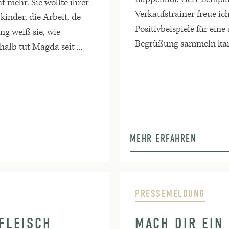
t mehr. Sie wollte ihrer
Verkaufstrainer freue ic
kinder, die Arbeit, de
Positivbeispiele für ein
ng weiß sie, wie
Begrüßung sammeln kan
alb tut Magda seit ...
MEHR ERFAHREN
PRESSEMELDUNG
 FLEISCH
MACH DIR EIN 