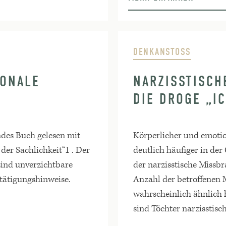
DENKANSTOSS
IONALE
NARZISSTISCH
DIE DROGE „IC
des Buch gelesen mit
Körperlicher und emoti
der Sachlichkeit“1 . Der
deutlich häufiger in der 
sind unverzichtbare
der narzisstische Missbra
tätigungshinweise.
Anzahl der betroffenen 
wahrscheinlich ähnlich h
sind Töchter narzisstisc