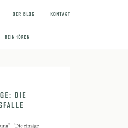
DER BLOG
KONTAKT
REINHÖREN
GE: DIE
SFALLE
ung" - "Die einzige