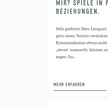
MIR? SPIELE IN 
BEZIEHUNGEN.
Sehr geehrter Herr Lempart,
gern einen Termin vereinbare
Kommunikation etwas nicht 
„etwas“ ausmacht, können mi
sagen. Im...
MEHR ERFAHREN