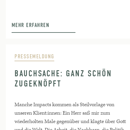
MEHR ERFAHREN
PRESSEMELDUNG
BAUCHSACHE: GANZ SCHÖN
ZUGEKNÖPFT
Manche Impacts kommen als Steilvorlage von
unseren Klient:innen: Ein Herr saß mir zum
wiederholten Male gegenüber und klagte über Gott
und die Welt. Die Arbeit, die Nachbarn, die Politik,